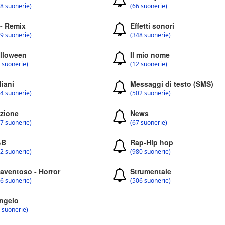
8 suonerie)
(66 suonerie)
 - Remix
Effetti sonori
9 suonerie)
(348 suonerie)
lloween
Il mio nome
 suonerie)
(12 suonerie)
liani
Messaggi di testo (SMS)
4 suonerie)
(502 suonerie)
zione
News
7 suonerie)
(67 suonerie)
&B
Rap-Hip hop
2 suonerie)
(980 suonerie)
aventoso - Horror
Strumentale
6 suonerie)
(506 suonerie)
ngelo
 suonerie)