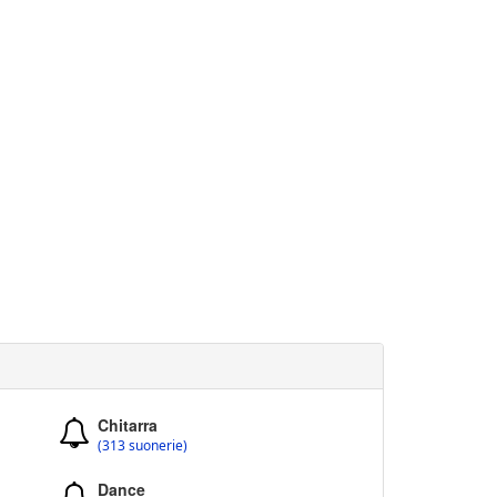
Chitarra
(313 suonerie)
Dance