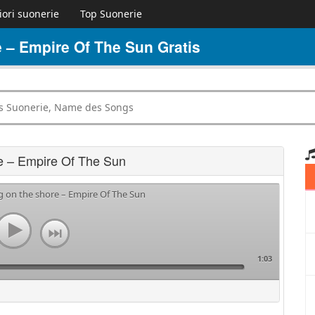
iori suonerie
Top Suonerie
 – Empire Of The Sun Gratis
re – Empire Of The Sun
g on the shore – Empire Of The Sun
1:03