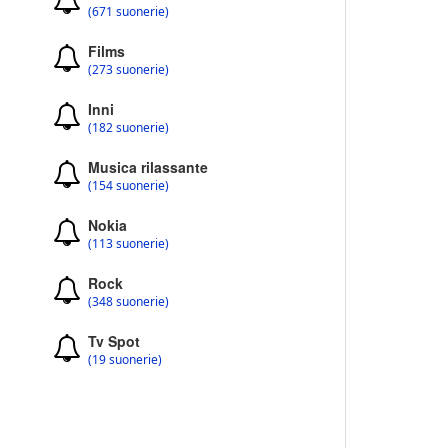
(671 suonerie)
Films
(273 suonerie)
Inni
(182 suonerie)
Musica rilassante
(154 suonerie)
Nokia
(113 suonerie)
Rock
(348 suonerie)
Tv Spot
(19 suonerie)