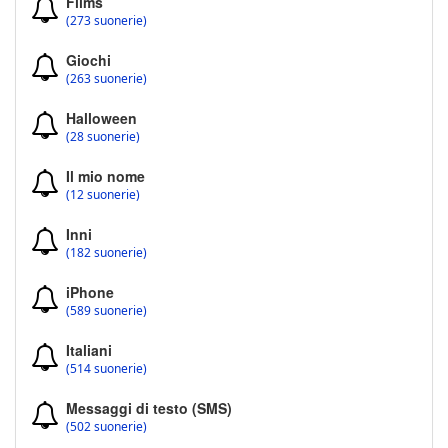
Films
(273 suonerie)
Giochi
(263 suonerie)
Halloween
(28 suonerie)
Il mio nome
(12 suonerie)
Inni
(182 suonerie)
iPhone
(589 suonerie)
Italiani
(514 suonerie)
Messaggi di testo (SMS)
(502 suonerie)