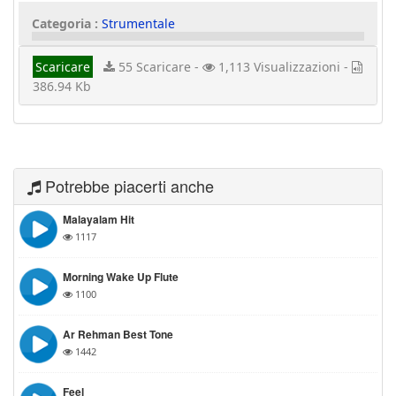
Categoria :
Strumentale
Scaricare
55 Scaricare -
1,113 Visualizzazioni -
386.94 Kb
Potrebbe piacerti anche
Malayalam Hit
1117
Morning Wake Up Flute
1100
Ar Rehman Best Tone
1442
Feel