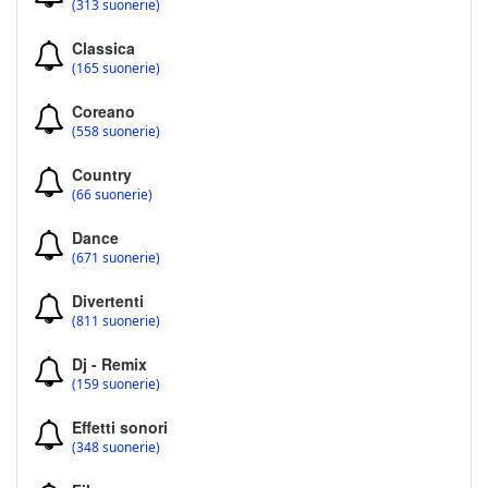
(313 suonerie)
Classica
(165 suonerie)
Coreano
(558 suonerie)
Country
(66 suonerie)
Dance
(671 suonerie)
Divertenti
(811 suonerie)
Dj - Remix
(159 suonerie)
Effetti sonori
(348 suonerie)