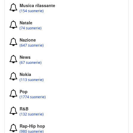
Musica rilassante
(154 suonerie)
Natale
(74 suonerie)
Nazione
(647 suonerie)
News
(67 suonerie)
Nokia
(113 suonerie)
Pop
(1774 suonerie)
R&B
(132 suonerie)
Rap-Hip hop
(980 suonerie)