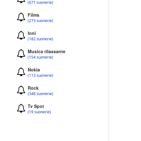
(671 suonerie)
Films
(273 suonerie)
Inni
(182 suonerie)
Musica rilassante
(154 suonerie)
Nokia
(113 suonerie)
Rock
(348 suonerie)
Tv Spot
(19 suonerie)