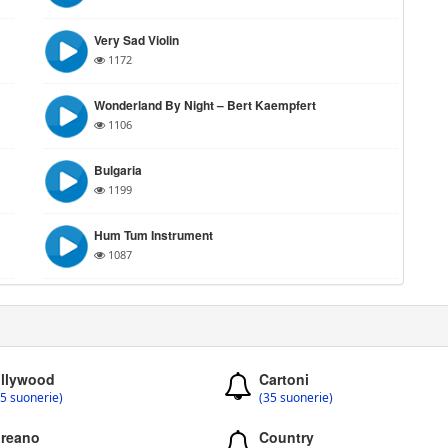
Very Sad Violin
1172
Wonderland By Night – Bert Kaempfert
1106
Bulgaria
1199
Hum Tum Instrument
1087
llywood
Cartoni
5 suonerie)
(35 suonerie)
reano
Country