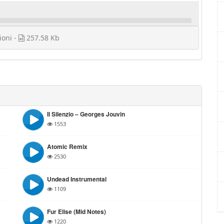
ioni -
257.58 Kb
Il Silenzio – Georges Jouvin
1553
Atomic Remix
2530
Undead Instrumental
1109
Fur Elise (Mid Notes)
1220