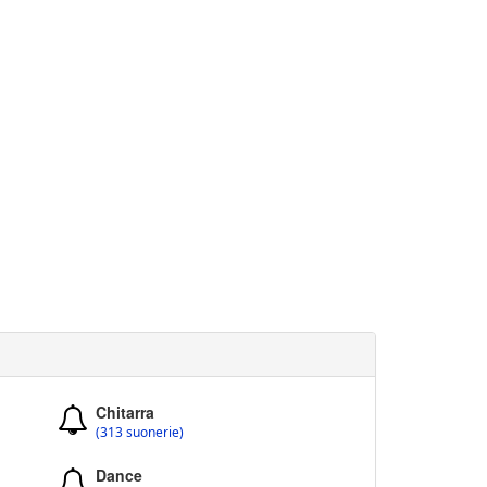
Chitarra
(313 suonerie)
Dance