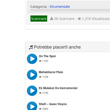
Categoria :
Strumentale
Scaricare
56 Scaricare -
1,216 Visualizzaz
Potrebbe piacerti anche
On The Spot
1183
Mahabharat Flute
1108
Ek Mulakat Ho Instrumental
2196
Shaft – Isaac Hayes
2060