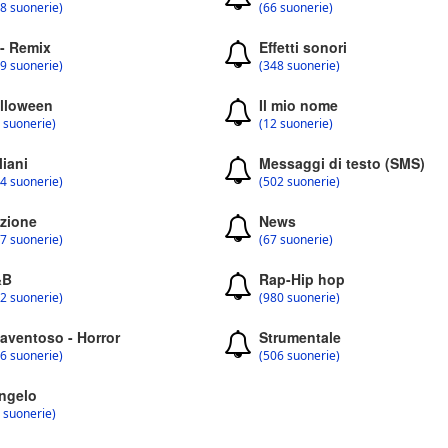
8 suonerie)
(66 suonerie)
 - Remix
Effetti sonori
9 suonerie)
(348 suonerie)
lloween
Il mio nome
 suonerie)
(12 suonerie)
liani
Messaggi di testo (SMS)
4 suonerie)
(502 suonerie)
zione
News
7 suonerie)
(67 suonerie)
&B
Rap-Hip hop
2 suonerie)
(980 suonerie)
aventoso - Horror
Strumentale
6 suonerie)
(506 suonerie)
ngelo
 suonerie)