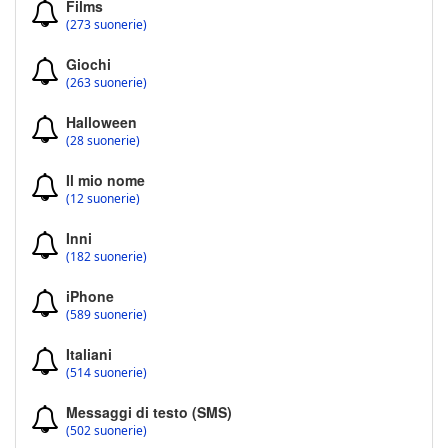
Films
(273 suonerie)
Giochi
(263 suonerie)
Halloween
(28 suonerie)
Il mio nome
(12 suonerie)
Inni
(182 suonerie)
iPhone
(589 suonerie)
Italiani
(514 suonerie)
Messaggi di testo (SMS)
(502 suonerie)