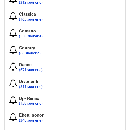
(313 suonerie)
Classica
(165 suonerie)
Coreano
(558 suonerie)
Country
(66 suonerie)
Dance
(671 suonerie)
Divertenti
(811 suonerie)
Dj - Remix
(159 suonerie)
Effetti sonori
(348 suonerie)