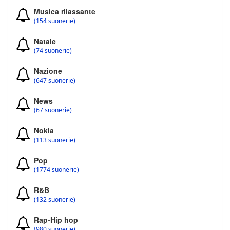
Musica rilassante
(154 suonerie)
Natale
(74 suonerie)
Nazione
(647 suonerie)
News
(67 suonerie)
Nokia
(113 suonerie)
Pop
(1774 suonerie)
R&B
(132 suonerie)
Rap-Hip hop
(980 suonerie)