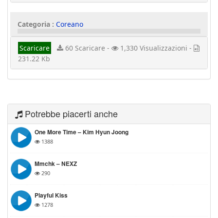
Categoria :
Coreano
Scaricare
60 Scaricare -
1,330 Visualizzazioni -
231.22 Kb
Potrebbe piacerti anche
One More Time – Kim Hyun Joong
1388
Mmchk – NEXZ
290
Playful Kiss
1278