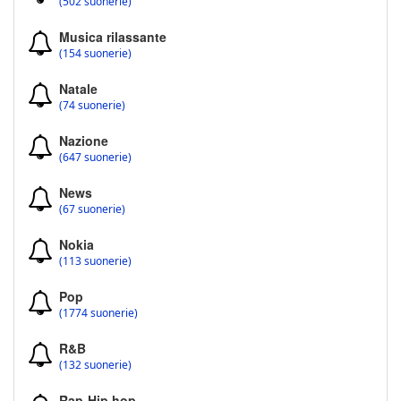
(502 suonerie)
Musica rilassante
(154 suonerie)
Natale
(74 suonerie)
Nazione
(647 suonerie)
News
(67 suonerie)
Nokia
(113 suonerie)
Pop
(1774 suonerie)
R&B
(132 suonerie)
Rap-Hip hop