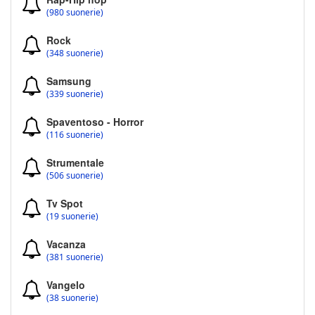
(980 suonerie)
Rock
(348 suonerie)
Samsung
(339 suonerie)
Spaventoso - Horror
(116 suonerie)
Strumentale
(506 suonerie)
Tv Spot
(19 suonerie)
Vacanza
(381 suonerie)
Vangelo
(38 suonerie)