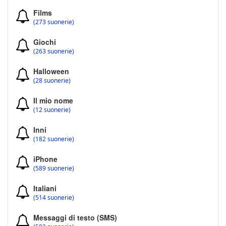
Films
(273 suonerie)
Giochi
(263 suonerie)
Halloween
(28 suonerie)
Il mio nome
(12 suonerie)
Inni
(182 suonerie)
iPhone
(589 suonerie)
Italiani
(514 suonerie)
Messaggi di testo (SMS)