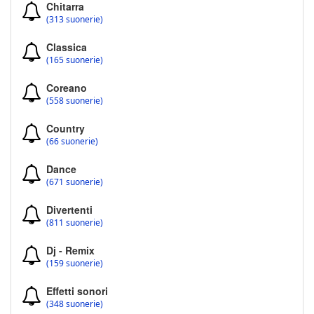
Chitarra
(313 suonerie)
Classica
(165 suonerie)
Coreano
(558 suonerie)
Country
(66 suonerie)
Dance
(671 suonerie)
Divertenti
(811 suonerie)
Dj - Remix
(159 suonerie)
Effetti sonori
(348 suonerie)