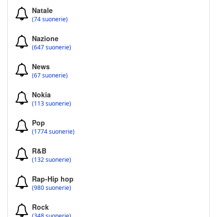
Natale
(74 suonerie)
Nazione
(647 suonerie)
News
(67 suonerie)
Nokia
(113 suonerie)
Pop
(1774 suonerie)
R&B
(132 suonerie)
Rap-Hip hop
(980 suonerie)
Rock
(348 suonerie)