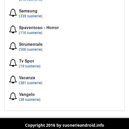
Samsung
(339 suonerie)
Spaventoso - Horror
(116 suonerie)
Strumentale
(506 suonerie)
Tv Spot
(19 suonerie)
Vacanza
(381 suonerie)
Vangelo
(38 suonerie)
Copyright 2016 by suonerieandroid.info