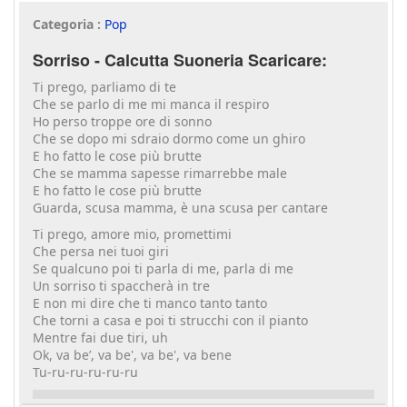
Categoria :
Pop
Sorriso - Calcutta Suoneria Scaricare:
Ti prego, parliamo di te
Che se parlo di me mi manca il respiro
Ho perso troppe ore di sonno
Che se dopo mi sdraio dormo come un ghiro
E ho fatto le cose più brutte
Che se mamma sapesse rimarrebbe male
E ho fatto le cose più brutte
Guarda, scusa mamma, è una scusa per cantare
Ti prego, amore mio, promettimi
Che persa nei tuoi giri
Se qualcuno poi ti parla di me, parla di me
Un sorriso ti spaccherà in tre
E non mi dire che ti manco tanto tanto
Che torni a casa e poi ti strucchi con il pianto
Mentre fai due tiri, uh
Ok, va be’, va be', va be', va bene
Tu-ru-ru-ru-ru-ru