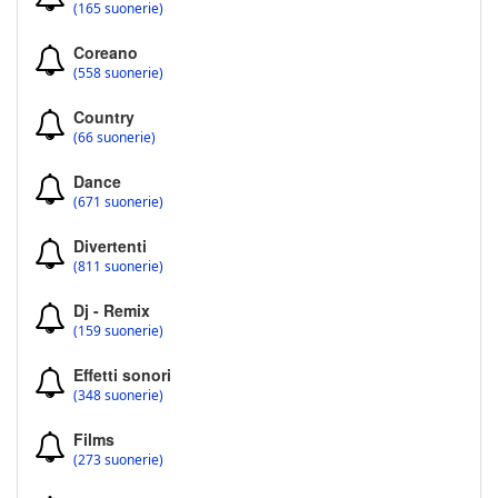
(165 suonerie)
Coreano
(558 suonerie)
Country
(66 suonerie)
Dance
(671 suonerie)
Divertenti
(811 suonerie)
Dj - Remix
(159 suonerie)
Effetti sonori
(348 suonerie)
Films
(273 suonerie)