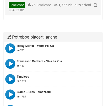
Scaricare
76 Scaricare -
1,727 Visualizzazioni -
934.33 Kb
Potrebbe piacerti anche
Ricky Martin – Vente Pa’ Ca
762
Francesco Gabbani – Viva La Vita
4301
Timeless
1259
Siamo – Eros Ramazzotti
1765