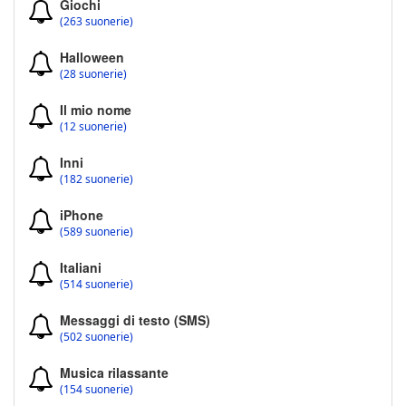
Giochi
(263 suonerie)
Halloween
(28 suonerie)
Il mio nome
(12 suonerie)
Inni
(182 suonerie)
iPhone
(589 suonerie)
Italiani
(514 suonerie)
Messaggi di testo (SMS)
(502 suonerie)
Musica rilassante
(154 suonerie)