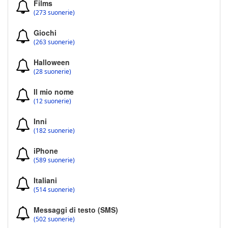
Films
(273 suonerie)
Giochi
(263 suonerie)
Halloween
(28 suonerie)
Il mio nome
(12 suonerie)
Inni
(182 suonerie)
iPhone
(589 suonerie)
Italiani
(514 suonerie)
Messaggi di testo (SMS)
(502 suonerie)