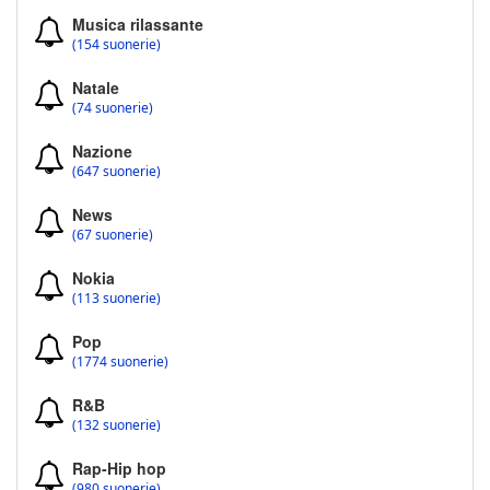
Musica rilassante
(154 suonerie)
Natale
(74 suonerie)
Nazione
(647 suonerie)
News
(67 suonerie)
Nokia
(113 suonerie)
Pop
(1774 suonerie)
R&B
(132 suonerie)
Rap-Hip hop
(980 suonerie)