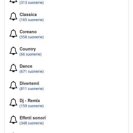
(313 suonerie)
Classica
(165 suonerie)
Coreano
(558 suonerie)
Country
(66 suonerie)
Dance
(671 suonerie)
Divertenti
(811 suonerie)
Dj - Remix
(159 suonerie)
Effetti sonori
(348 suonerie)