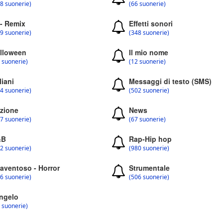
8 suonerie)
(66 suonerie)
 - Remix
Effetti sonori
9 suonerie)
(348 suonerie)
lloween
Il mio nome
 suonerie)
(12 suonerie)
liani
Messaggi di testo (SMS)
4 suonerie)
(502 suonerie)
zione
News
7 suonerie)
(67 suonerie)
&B
Rap-Hip hop
2 suonerie)
(980 suonerie)
aventoso - Horror
Strumentale
6 suonerie)
(506 suonerie)
ngelo
 suonerie)