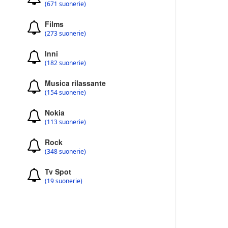
(671 suonerie)
Films
(273 suonerie)
Inni
(182 suonerie)
Musica rilassante
(154 suonerie)
Nokia
(113 suonerie)
Rock
(348 suonerie)
Tv Spot
(19 suonerie)