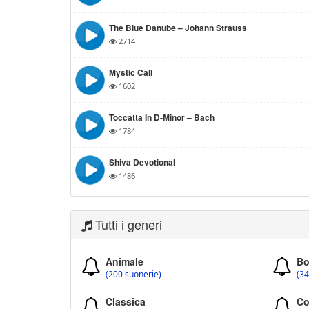
The Blue Danube – Johann Strauss
2714
Mystic Call
1602
Toccatta In D-Minor – Bach
1784
Shiva Devotional
1486
Tutti i generi
Animale
Bo
(200 suonerie)
(34
Classica
Co