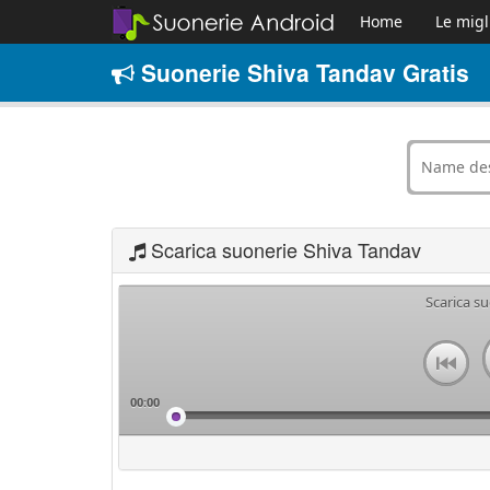
Home
Le migl
Suonerie Shiva Tandav Gratis
Scarica suonerie Shiva Tandav
Scarica s
00:00