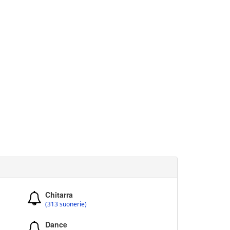
Chitarra
(313 suonerie)
Dance