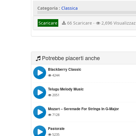
Categoria :
Classica
Scaricare
66 Scaricare -
2,696 Visualizzaz
Potrebbe piacerti anche
Blackberry Classic
4244
Telugu Melody Music
2051
Mozart – Serenade For Strings In G-Major
7128
Pastorale
5235