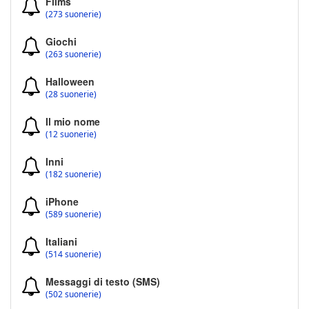
Films
(273 suonerie)
Giochi
(263 suonerie)
Halloween
(28 suonerie)
Il mio nome
(12 suonerie)
Inni
(182 suonerie)
iPhone
(589 suonerie)
Italiani
(514 suonerie)
Messaggi di testo (SMS)
(502 suonerie)