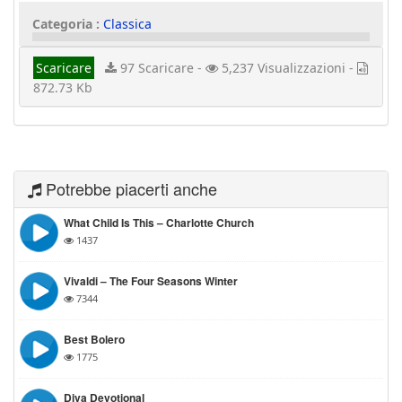
Categoria :
Classica
Scaricare
97 Scaricare -
5,237 Visualizzazioni -
872.73 Kb
Potrebbe piacerti anche
What Child Is This – Charlotte Church
1437
Vivaldi – The Four Seasons Winter
7344
Best Bolero
1775
Diva Devotional