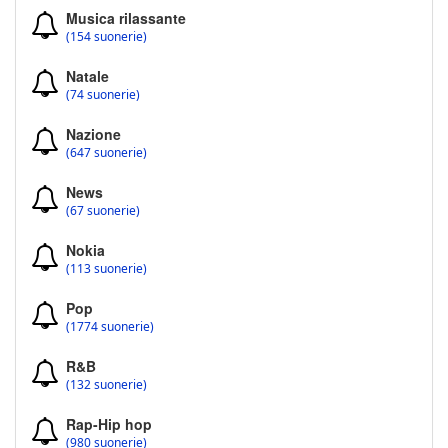
Musica rilassante
(154 suonerie)
Natale
(74 suonerie)
Nazione
(647 suonerie)
News
(67 suonerie)
Nokia
(113 suonerie)
Pop
(1774 suonerie)
R&B
(132 suonerie)
Rap-Hip hop
(980 suonerie)