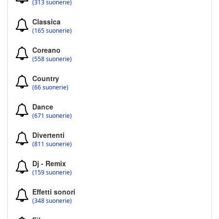
(313 suonerie)
Classica
(165 suonerie)
Coreano
(558 suonerie)
Country
(66 suonerie)
Dance
(671 suonerie)
Divertenti
(811 suonerie)
Dj - Remix
(159 suonerie)
Effetti sonori
(348 suonerie)