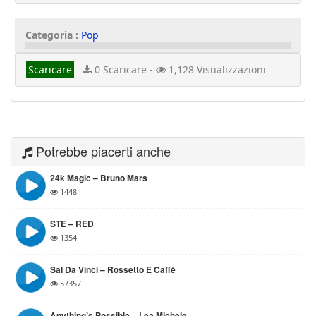
Categoria :
Pop
Scaricare
0 Scaricare -
1,128 Visualizzazioni
Potrebbe piacerti anche
24k Magic – Bruno Mars
1448
STE – RED
1354
Sal Da Vinci – Rossetto E Caffè
57357
Anything’s Possible – Lea Michele