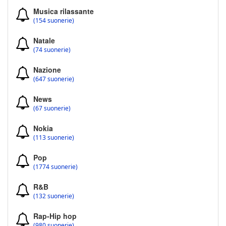
Musica rilassante
(154 suonerie)
Natale
(74 suonerie)
Nazione
(647 suonerie)
News
(67 suonerie)
Nokia
(113 suonerie)
Pop
(1774 suonerie)
R&B
(132 suonerie)
Rap-Hip hop
(980 suonerie)