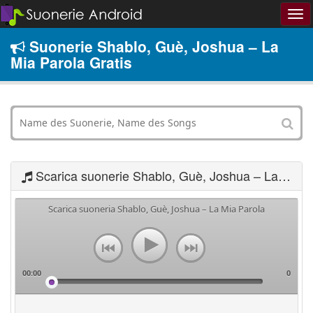
Suonerie Shablo, Guè, Joshua – La
Mia Parola Gratis
Scarica suonerie Shablo, Guè, Joshua – La Mia Parola
Scarica suoneria Shablo, Guè, Joshua – La Mia Parola
00:00
0