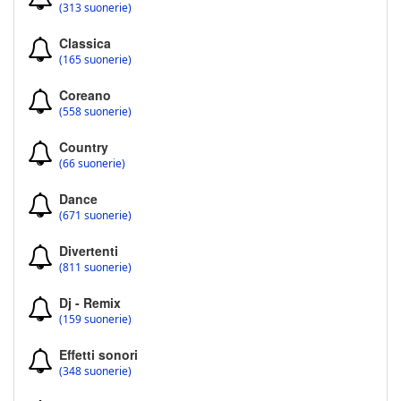
(313 suonerie)
Classica
(165 suonerie)
Coreano
(558 suonerie)
Country
(66 suonerie)
Dance
(671 suonerie)
Divertenti
(811 suonerie)
Dj - Remix
(159 suonerie)
Effetti sonori
(348 suonerie)