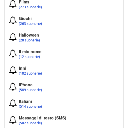
Films
(273 suonerie)
Giochi
(263 suonerie)
Halloween
(28 suonerie)
Il mio nome
(12 suonerie)
Inni
(182 suonerie)
iPhone
(589 suonerie)
Italiani
(514 suonerie)
Messaggi di testo (SMS)
(502 suonerie)