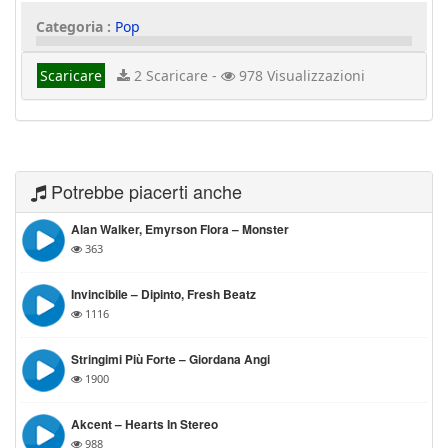
Categoria :
Pop
Scaricare
2 Scaricare -
978 Visualizzazioni
Potrebbe piacerti anche
Alan Walker, Emyrson Flora – Monster
363
Invincibile – Dipinto, Fresh Beatz
1116
Stringimi Più Forte – Giordana Angi
1900
Akcent – Hearts In Stereo
988