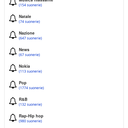
(154 suonerie)
Natale
(74 suonerie)
Nazione
(647 suonerie)
News
(67 suonerie)
Nokia
(113 suonerie)
Pop
(1774 suonerie)
R&B
(132 suonerie)
Rap-Hip hop
(980 suonerie)