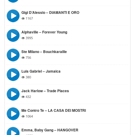
Gigi D’Alessio – DIAMANTI E ORO
1167
Alphaville – Forever Young
3995
Ste Milano – Bouchkaraille
756
Luis Gabriel – Jamaica
380
Jack Harlow – Trade Places
432
Me Contro Te – LA CASA DEI MOSTRI
1064
Emma, Baby Gang – HANGOVER