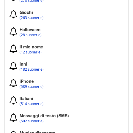
(273 suonerie)
Giochi
(263 suonerie)
Halloween
(28 suonerie)
Il mio nome
(12 suonerie)
Inni
(182 suonerie)
iPhone
(589 suonerie)
Italiani
(514 suonerie)
Messaggi di testo (SMS)
(502 suonerie)
Musica rilassante