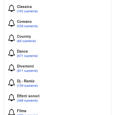
Classica
(165 suonerie)
Coreano
(558 suonerie)
Country
(66 suonerie)
Dance
(671 suonerie)
Divertenti
(811 suonerie)
Dj - Remix
(159 suonerie)
Effetti sonori
(348 suonerie)
Films