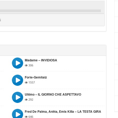
i
Madame – INVIDIOSA
306
Forte-Gemitaiz
1557
Ultimo – IL GIORNO CHE ASPETTAVO
292
Fred De Palma, Anitta, Emis Killa – LA TESTA GIRA
646