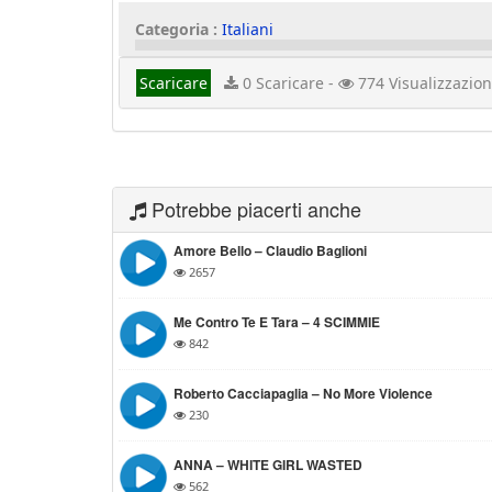
Categoria :
Italiani
Scaricare
0 Scaricare -
774 Visualizzazion
Potrebbe piacerti anche
Amore Bello – Claudio Baglioni
2657
Me Contro Te E Tara – 4 SCIMMIE
842
Roberto Cacciapaglia – No More Violence
230
ANNA – WHITE GIRL WASTED
562