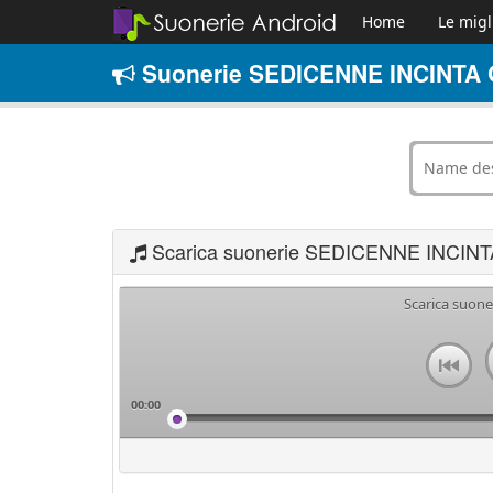
Home
Le migl
Suonerie SEDICENNE INCINTA G
Scarica suonerie SEDICENNE INCINT
Scarica suon
00:00