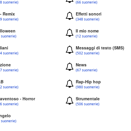
8 suonerie)
(66 suonerie)
 - Remix
Effetti sonori
9 suonerie)
(348 suonerie)
lloween
Il mio nome
 suonerie)
(12 suonerie)
liani
Messaggi di testo (SMS)
4 suonerie)
(502 suonerie)
zione
News
7 suonerie)
(67 suonerie)
&B
Rap-Hip hop
2 suonerie)
(980 suonerie)
aventoso - Horror
Strumentale
6 suonerie)
(506 suonerie)
ngelo
 suonerie)