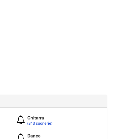
Chitarra
(313 suonerie)
Dance