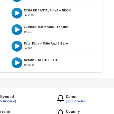
FERA EBBASTA, SHIVA – NEON
1299
22simba, Marracash – Fanculo
570
Fabri Fibra – Tutto Andrà Bene
766
Nerone – COSTOLETTE
1060
llywood
Cartoni
5 suonerie)
(35 suonerie)
reano
Country