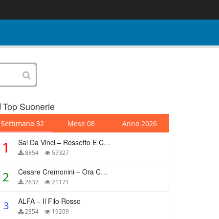
Top Suonerie
Settimana 32
Mese 08
Anno 2026
Sal Da Vinci – Rossetto E Caffè
1
8854
57327
Cesare Cremonini – Ora Che Non Ho Più Te
2
2637
21171
ALFA – Il Filo Rosso
3
2354
19209