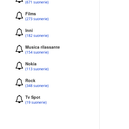
(671 suonerie)
Films
(273 suonerie)
Inni
(182 suonerie)
Musica rilassante
(154 suonerie)
Nokia
(113 suonerie)
Rock
(348 suonerie)
Tv Spot
(19 suonerie)