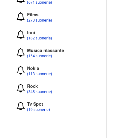
(671 suonerie)
Films
(273 suonerie)
Inni
(182 suonerie)
Musica rilassante
(154 suonerie)
Nokia
(113 suonerie)
Rock
(348 suonerie)
Tv Spot
(19 suonerie)