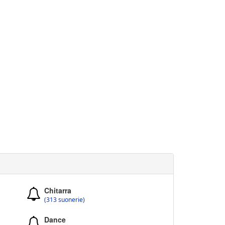
Chitarra
(313 suonerie)
Dance