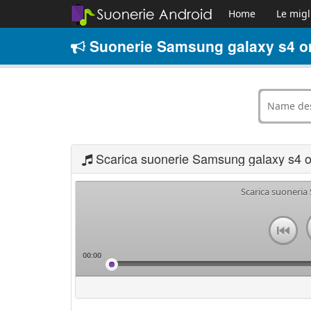
Home
Le migl
Suonerie Samsung galaxy s4 ori
Scarica suonerie Samsung galaxy s4 or
Scarica suoneria
00:00