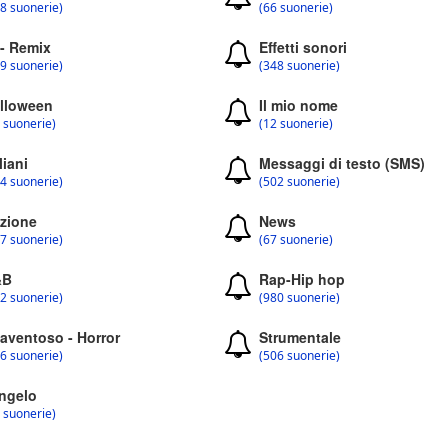
8 suonerie)
(66 suonerie)
 - Remix
Effetti sonori
9 suonerie)
(348 suonerie)
lloween
Il mio nome
 suonerie)
(12 suonerie)
liani
Messaggi di testo (SMS)
4 suonerie)
(502 suonerie)
zione
News
7 suonerie)
(67 suonerie)
&B
Rap-Hip hop
2 suonerie)
(980 suonerie)
aventoso - Horror
Strumentale
6 suonerie)
(506 suonerie)
ngelo
 suonerie)