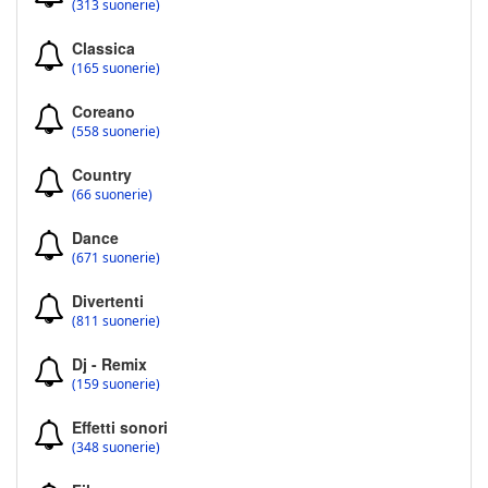
(313 suonerie)
Classica
(165 suonerie)
Coreano
(558 suonerie)
Country
(66 suonerie)
Dance
(671 suonerie)
Divertenti
(811 suonerie)
Dj - Remix
(159 suonerie)
Effetti sonori
(348 suonerie)