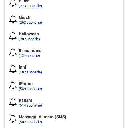
Films
(273 suonerie)
Giochi
(263 suonerie)
Halloween
(28 suonerie)
Il mio nome
(12 suonerie)
Inni
(182 suonerie)
iPhone
(589 suonerie)
Italiani
(514 suonerie)
Messaggi di testo (SMS)
(502 suonerie)