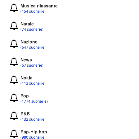
Musica rilassante
(154 suonerie)
Natale
(74 suonerie)
Nazione
(647 suonerie)
News
(67 suonerie)
Nokia
(113 suonerie)
Pop
(1774 suonerie)
R&B
(132 suonerie)
Rap-Hip hop
(980 suonerie)