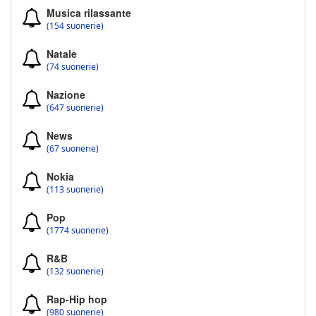
Musica rilassante
(154 suonerie)
Natale
(74 suonerie)
Nazione
(647 suonerie)
News
(67 suonerie)
Nokia
(113 suonerie)
Pop
(1774 suonerie)
R&B
(132 suonerie)
Rap-Hip hop
(980 suonerie)