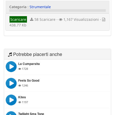
Categoria :
Strumentale
Scaricare
58 Scaricare -
1,167 Visualizzazioni -
438.77 Kb
Potrebbe piacerti anche
La Cumparsita
1728
Feels So Good
1246
Kites
1197
Twilight Sms Tone