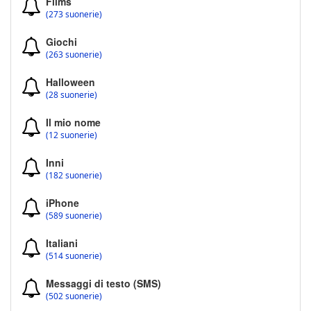
Films
(273 suonerie)
Giochi
(263 suonerie)
Halloween
(28 suonerie)
Il mio nome
(12 suonerie)
Inni
(182 suonerie)
iPhone
(589 suonerie)
Italiani
(514 suonerie)
Messaggi di testo (SMS)
(502 suonerie)