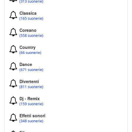
(313 suonerie)
Classica
(165 suonerie)
Coreano
(558 suonerie)
Country
(66 suonerie)
Dance
(671 suonerie)
Divertenti
(811 suonerie)
Dj - Remix
(159 suonerie)
Effetti sonori
(348 suonerie)