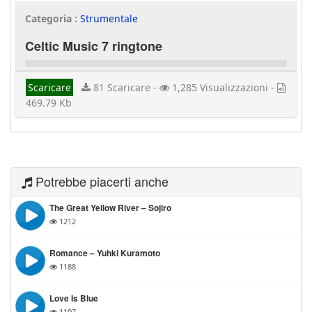
Categoria :
Strumentale
Celtic Music 7 ringtone
Scaricare
81 Scaricare -
1,285 Visualizzazioni -
469.79 Kb
Potrebbe piacerti anche
The Great Yellow River – Sojiro
1212
Romance – Yuhki Kuramoto
1188
Love Is Blue
1197