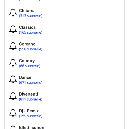
Chitarra
(313 suonerie)
Classica
(165 suonerie)
Coreano
(558 suonerie)
Country
(66 suonerie)
Dance
(671 suonerie)
Divertenti
(811 suonerie)
Dj - Remix
(159 suonerie)
Effetti sonori