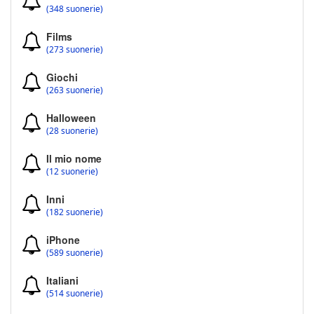
(348 suonerie)
Films
(273 suonerie)
Giochi
(263 suonerie)
Halloween
(28 suonerie)
Il mio nome
(12 suonerie)
Inni
(182 suonerie)
iPhone
(589 suonerie)
Italiani
(514 suonerie)