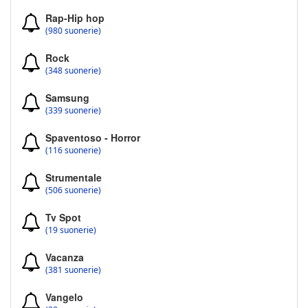
Rap-Hip hop
(980 suonerie)
Rock
(348 suonerie)
Samsung
(339 suonerie)
Spaventoso - Horror
(116 suonerie)
Strumentale
(506 suonerie)
Tv Spot
(19 suonerie)
Vacanza
(381 suonerie)
Vangelo