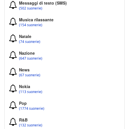
Messaggi di testo (SMS)
(502 suonerie)
Musica rilassante
(154 suonerie)
Natale
(74 suonerie)
Nazione
(647 suonerie)
News
(67 suonerie)
Nokia
(113 suonerie)
Pop
(1774 suonerie)
R&B
(132 suonerie)