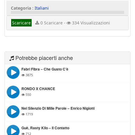
Categoria :
Italiani
Scaricare
0 Scaricare -
334 Visualizzazioni
Potrebbe piacerti anche
Fabri Fibra – Che Gusto C’è
3875
RONDO X CHANCE
550
Nel Silenzio Di Mille Parole – Enrico Nigiotti
1719
Guè, Rasty Kilo – Il Contatto
712