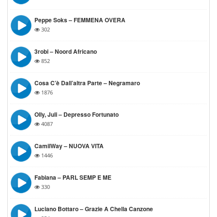
Peppe Soks – FEMMENA OVERA
302
3robi – Noord Africano
852
Cosa C’è Dall’altra Parte – Negramaro
1876
Olly, Juli – Depresso Fortunato
4087
CamilWay – NUOVA VITA
1446
Fabiana – PARL SEMP E ME
330
Luciano Bottaro – Grazie A Chella Canzone