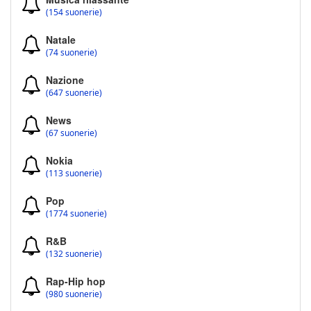
(154 suonerie)
Natale
(74 suonerie)
Nazione
(647 suonerie)
News
(67 suonerie)
Nokia
(113 suonerie)
Pop
(1774 suonerie)
R&B
(132 suonerie)
Rap-Hip hop
(980 suonerie)