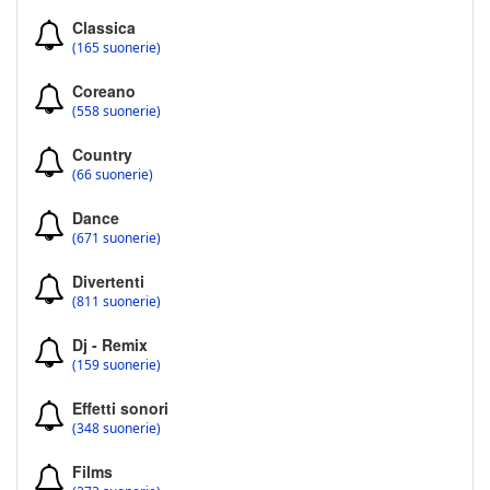
Classica
(165 suonerie)
Coreano
(558 suonerie)
Country
(66 suonerie)
Dance
(671 suonerie)
Divertenti
(811 suonerie)
Dj - Remix
(159 suonerie)
Effetti sonori
(348 suonerie)
Films