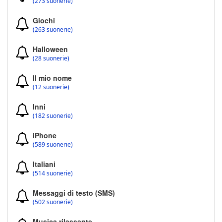
(273 suonerie)
Giochi
(263 suonerie)
Halloween
(28 suonerie)
Il mio nome
(12 suonerie)
Inni
(182 suonerie)
iPhone
(589 suonerie)
Italiani
(514 suonerie)
Messaggi di testo (SMS)
(502 suonerie)
Musica rilassante