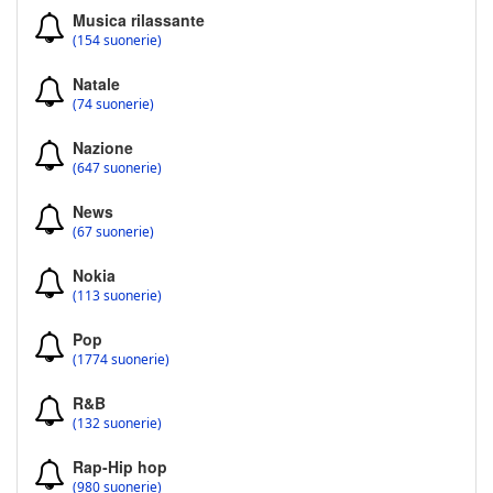
Musica rilassante
(154 suonerie)
Natale
(74 suonerie)
Nazione
(647 suonerie)
News
(67 suonerie)
Nokia
(113 suonerie)
Pop
(1774 suonerie)
R&B
(132 suonerie)
Rap-Hip hop
(980 suonerie)