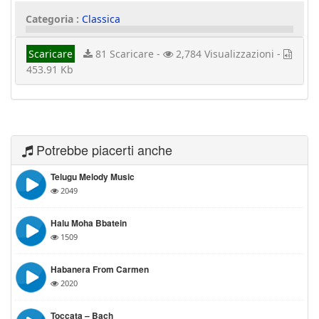
Categoria :
Classica
Scaricare
81 Scaricare -
2,784 Visualizzazioni -
453.91 Kb
Potrebbe piacerti anche
Telugu Melody Music
2049
Halu Moha Bbatein
1509
Habanera From Carmen
2020
Toccata – Bach