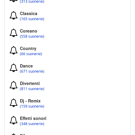
(313 suonerie)
Classica
(165 suonerie)
Coreano
(558 suonerie)
Country
(66 suonerie)
Dance
(671 suonerie)
Divertenti
(811 suonerie)
Dj - Remix
(159 suonerie)
Effetti sonori
(348 suonerie)