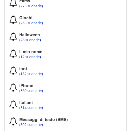
Films
(273 suonerie)
Giochi
(263 suonerie)
Halloween
(28 suonerie)
Il mio nome
(12 suonerie)
Inni
(182 suonerie)
iPhone
(589 suonerie)
Italiani
(514 suonerie)
Messaggi di testo (SMS)
(502 suonerie)