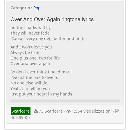
Categoria :
Pop
Over And Over Again ringtone lyrics
nd the sparks will fly
They will never fade
'Cause every day gets better and better
And I won't leave you
Always be true
One plus one, two for life
Over and over again
So don't ever think I need more
I've got the one to live for
No one else will do
Yeah, I'm telling you
Just put your heart in my hands
Scaricare
73 Scaricare -
1,564 Visualizzazioni -
469.39 Kb