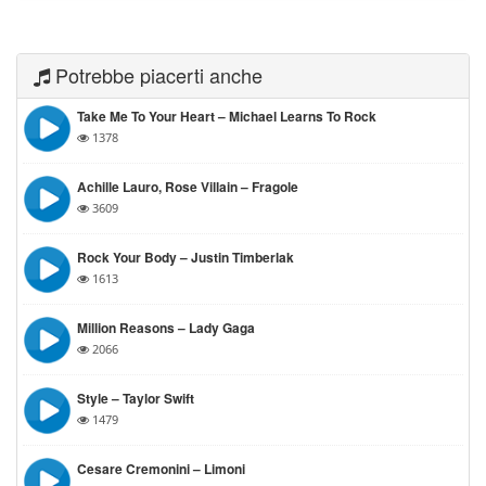
Potrebbe piacerti anche
Take Me To Your Heart – Michael Learns To Rock
1378
Achille Lauro, Rose Villain – Fragole
3609
Rock Your Body – Justin Timberlak
1613
Million Reasons – Lady Gaga
2066
Style – Taylor Swift
1479
Cesare Cremonini – Limoni