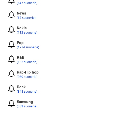
(647 suonerie)
News
(67 suonerie)
Nokia
(113 suonerie)
Pop
(1774 suonerie)
R&B
(132 suonerie)
Rap-Hip hop
(980 suonerie)
Rock
(348 suonerie)
Samsung
(339 suonerie)