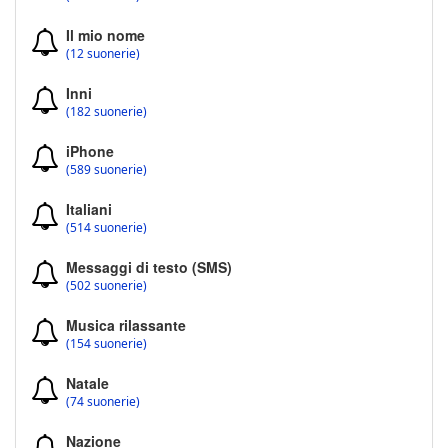
Il mio nome
(12 suonerie)
Inni
(182 suonerie)
iPhone
(589 suonerie)
Italiani
(514 suonerie)
Messaggi di testo (SMS)
(502 suonerie)
Musica rilassante
(154 suonerie)
Natale
(74 suonerie)
Nazione