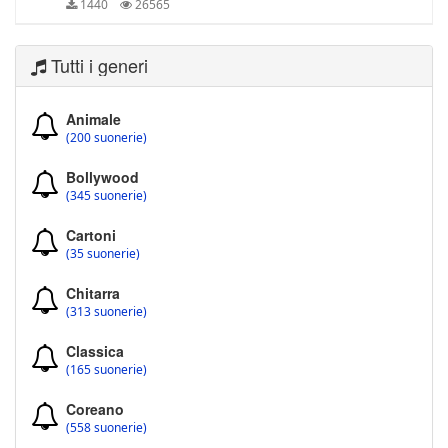
1440
26565
Tutti i generi
Animale
(200 suonerie)
Bollywood
(345 suonerie)
Cartoni
(35 suonerie)
Chitarra
(313 suonerie)
Classica
(165 suonerie)
Coreano
(558 suonerie)