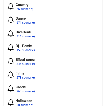
Country
(66 suonerie)
Dance
(671 suonerie)
Divertenti
(811 suonerie)
Dj - Remix
(159 suonerie)
Effetti sonori
(348 suonerie)
Films
(273 suonerie)
Giochi
(263 suonerie)
Halloween
(28 suonerie)