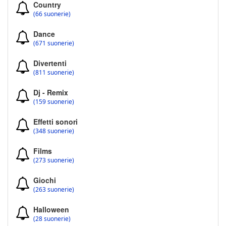
Country
(66 suonerie)
Dance
(671 suonerie)
Divertenti
(811 suonerie)
Dj - Remix
(159 suonerie)
Effetti sonori
(348 suonerie)
Films
(273 suonerie)
Giochi
(263 suonerie)
Halloween
(28 suonerie)