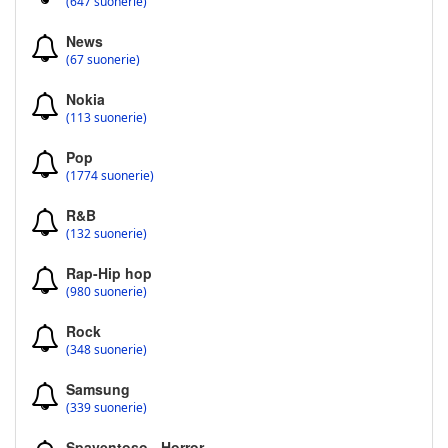
(647 suonerie)
News
(67 suonerie)
Nokia
(113 suonerie)
Pop
(1774 suonerie)
R&B
(132 suonerie)
Rap-Hip hop
(980 suonerie)
Rock
(348 suonerie)
Samsung
(339 suonerie)
Spaventoso - Horror