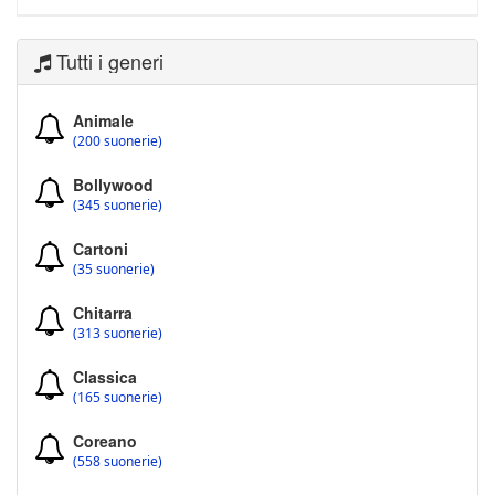
Tutti i generi
Animale
(200 suonerie)
Bollywood
(345 suonerie)
Cartoni
(35 suonerie)
Chitarra
(313 suonerie)
Classica
(165 suonerie)
Coreano
(558 suonerie)