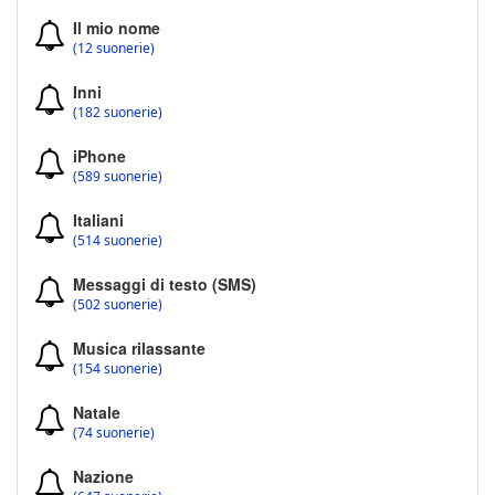
Il mio nome
(12 suonerie)
Inni
(182 suonerie)
iPhone
(589 suonerie)
Italiani
(514 suonerie)
Messaggi di testo (SMS)
(502 suonerie)
Musica rilassante
(154 suonerie)
Natale
(74 suonerie)
Nazione