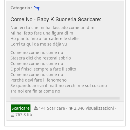
Categoria :
Pop
Come No - Baby K Suoneria Scaricare:
Non eri tu che mi hai lasciato come un d.m
Mi hai fatto fare una figura di m
Ho pianto fino a far cadere le stelle
Corri tu qui da me se déjà vu
Come no come no come no
Stasera dici che resterai sobrio
Come no come no come no
E poi finisci sempre a fare il solito
Come no come no come no
Perché devi fare il fenomeno
Se quando arriva il mattino cerchi me sul cuscino
Tra noi era finita come no
Scaricare
141 Scaricare -
2,346 Visualizzazioni -
767.8 Kb