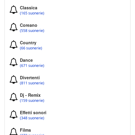
Classica
(165 suonerie)
Coreano
(558 suonerie)
Country
(66 suonerie)
Dance
(671 suonerie)
Divertenti
(811 suonerie)
Dj - Remix
(159 suonerie)
Effetti sonori
(348 suonerie)
Films