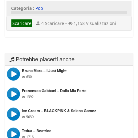
Categoria :
Pop
Scaricare
4 Scaricare -
1,158 Visualizzazioni
Potrebbe piacerti anche
Bruno Mars – I Just Might
630
Francesco Gabbani – Dalla Mia Parte
1392
Ice Cream – BLACKPINK & Selena Gomez
5630
Tedua – Beatrice
1716