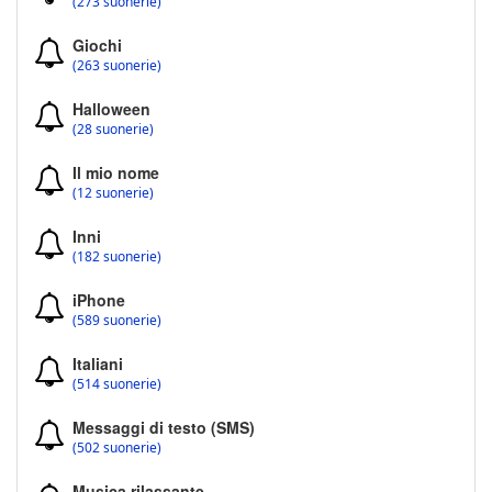
(273 suonerie)
Giochi
(263 suonerie)
Halloween
(28 suonerie)
Il mio nome
(12 suonerie)
Inni
(182 suonerie)
iPhone
(589 suonerie)
Italiani
(514 suonerie)
Messaggi di testo (SMS)
(502 suonerie)
Musica rilassante