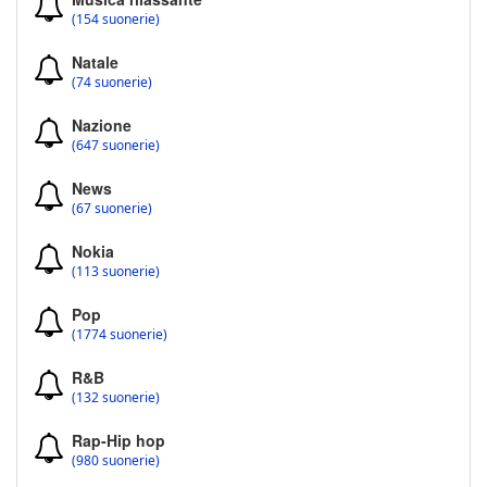
(154 suonerie)
Natale
(74 suonerie)
Nazione
(647 suonerie)
News
(67 suonerie)
Nokia
(113 suonerie)
Pop
(1774 suonerie)
R&B
(132 suonerie)
Rap-Hip hop
(980 suonerie)