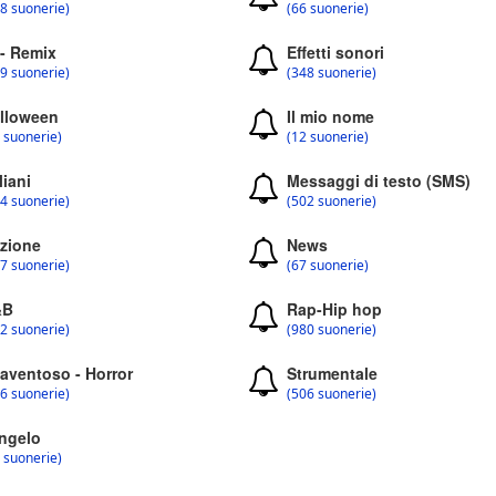
8 suonerie)
(66 suonerie)
 - Remix
Effetti sonori
9 suonerie)
(348 suonerie)
lloween
Il mio nome
 suonerie)
(12 suonerie)
liani
Messaggi di testo (SMS)
4 suonerie)
(502 suonerie)
zione
News
7 suonerie)
(67 suonerie)
&B
Rap-Hip hop
2 suonerie)
(980 suonerie)
aventoso - Horror
Strumentale
6 suonerie)
(506 suonerie)
ngelo
 suonerie)