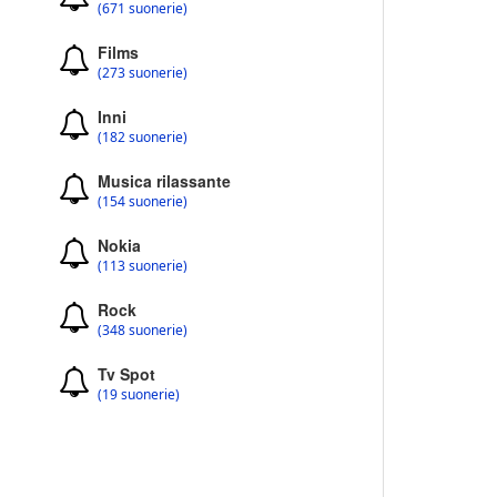
(671 suonerie)
Films
(273 suonerie)
Inni
(182 suonerie)
Musica rilassante
(154 suonerie)
Nokia
(113 suonerie)
Rock
(348 suonerie)
Tv Spot
(19 suonerie)