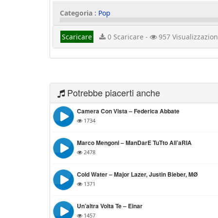
Categoria :
Pop
Scaricare
0 Scaricare -
957 Visualizzazion
Potrebbe piacerti anche
Camera Con Vista – Federica Abbate
1734
Marco Mengoni – ManDarE TuTto All’aRIA
2478
Cold Water – Major Lazer, Justin Bieber, MØ
1371
Un’altra Volta Te – Einar
1457