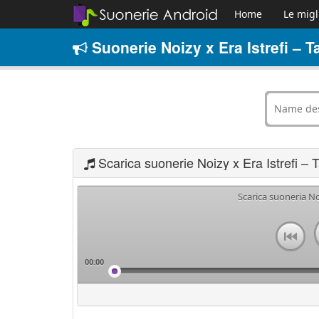
Home
Le migl
Suonerie Noizy x Era Istrefi – T
Scarica suonerie Noizy x Era Istrefi – 
Scarica suoneria No
00:00