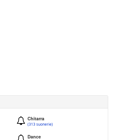
Chitarra
(313 suonerie)
Dance