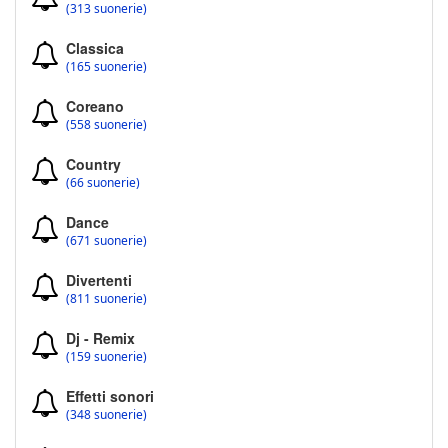
(313 suonerie)
Classica
(165 suonerie)
Coreano
(558 suonerie)
Country
(66 suonerie)
Dance
(671 suonerie)
Divertenti
(811 suonerie)
Dj - Remix
(159 suonerie)
Effetti sonori
(348 suonerie)