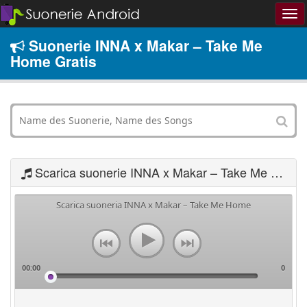
Suonerie INNA x Makar – Take Me
Home Gratis
Scarica suonerie INNA x Makar – Take Me Home
Scarica suoneria INNA x Makar – Take Me Home
00:00
0