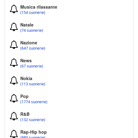
Musica rilassante
(154 suonerie)
Natale
(74 suonerie)
Nazione
(647 suonerie)
News
(67 suonerie)
Nokia
(113 suonerie)
Pop
(1774 suonerie)
R&B
(132 suonerie)
Rap-Hip hop
(980 suonerie)