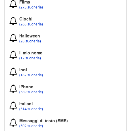
Films
(273 suonerie)
Giochi
(263 suonerie)
Halloween
(28 suonerie)
Il mio nome
(12 suonerie)
Inni
(182 suonerie)
iPhone
(589 suonerie)
Italiani
(514 suonerie)
Messaggi di testo (SMS)
(502 suonerie)