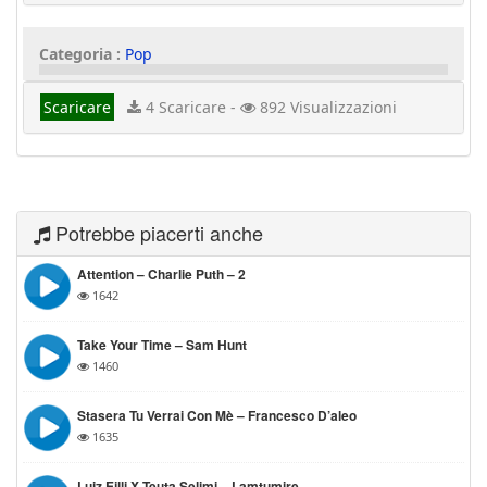
Categoria :
Pop
Scaricare
4 Scaricare -
892 Visualizzazioni
Potrebbe piacerti anche
Attention – Charlie Puth – 2
1642
Take Your Time – Sam Hunt
1460
Stasera Tu Verrai Con Mè – Francesco D’aleo
1635
Luiz Ejlli X Teuta Selimi – Lamtumire