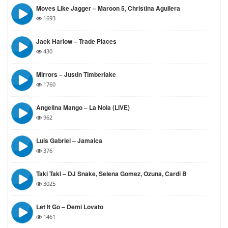
Moves Like Jagger – Maroon 5, Christina Aguilera
1693
Jack Harlow – Trade Places
430
Mirrors – Justin Timberlake
1760
Angelina Mango – La Noia (LIVE)
962
Luis Gabriel – Jamaica
376
Taki Taki – DJ Snake, Selena Gomez, Ozuna, Cardi B
3025
Let It Go – Demi Lovato
1461