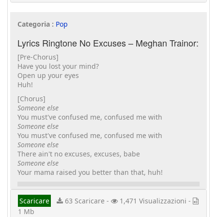
Categoria :
Pop
Lyrics Ringtone No Excuses – Meghan Trainor:
[Pre-Chorus]
Have you lost your mind?
Open up your eyes
Huh!
[Chorus]
Someone else
You must've confused me, confused me with
Someone else
You must've confused me, confused me with
Someone else
There ain't no excuses, excuses, babe
Someone else
Your mama raised you better than that, huh!
Scaricare
63 Scaricare -
1,471 Visualizzazioni -
1 Mb