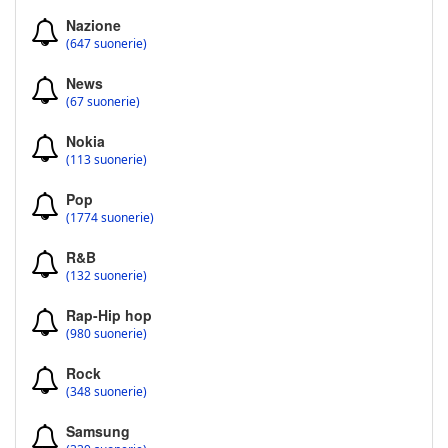
Nazione
(647 suonerie)
News
(67 suonerie)
Nokia
(113 suonerie)
Pop
(1774 suonerie)
R&B
(132 suonerie)
Rap-Hip hop
(980 suonerie)
Rock
(348 suonerie)
Samsung