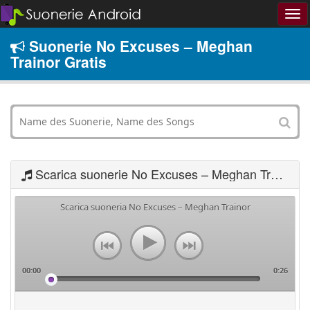
Suonerie No Excuses – Meghan
Trainor Gratis
Scarica suonerie No Excuses – Meghan Trainor
Scarica suoneria No Excuses – Meghan Trainor
00:00
0:26