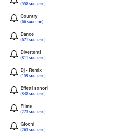
(558 suonerie)
Country
(66 suonerie)
Dance
(671 suonerie)
Divertenti
(811 suonerie)
Dj - Remix
(159 suonerie)
Effetti sonori
(348 suonerie)
Films
(273 suonerie)
Giochi
(263 suonerie)