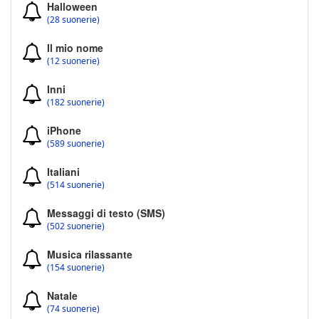
Halloween
(28 suonerie)
Il mio nome
(12 suonerie)
Inni
(182 suonerie)
iPhone
(589 suonerie)
Italiani
(514 suonerie)
Messaggi di testo (SMS)
(502 suonerie)
Musica rilassante
(154 suonerie)
Natale
(74 suonerie)