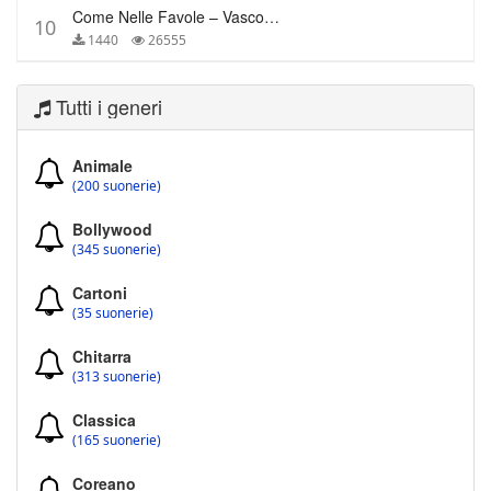
Come Nelle Favole – Vasco Rossi
10
1440
26555
Tutti i generi
Animale
(200 suonerie)
Bollywood
(345 suonerie)
Cartoni
(35 suonerie)
Chitarra
(313 suonerie)
Classica
(165 suonerie)
Coreano