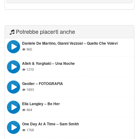
Potrebbe piacerti anche
Daniele De Martino, Gianni Vezzosi – Quello Che Volevi
960
Alleh & Yorghaki – Una Noche
1210
Geolier – FOTOGRAFIA
1893
Ella Langley – Be Her
464
One Day At A Time – Sam Smith
1768