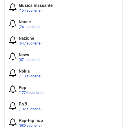
Musica rilassante
(154 suonerie)
Natale
(74 suonerie)
Nazione
(647 suonerie)
News
(67 suonerie)
Nokia
(113 suonerie)
Pop
(1774 suonerie)
R&B
(132 suonerie)
Rap-Hip hop
(980 suonerie)