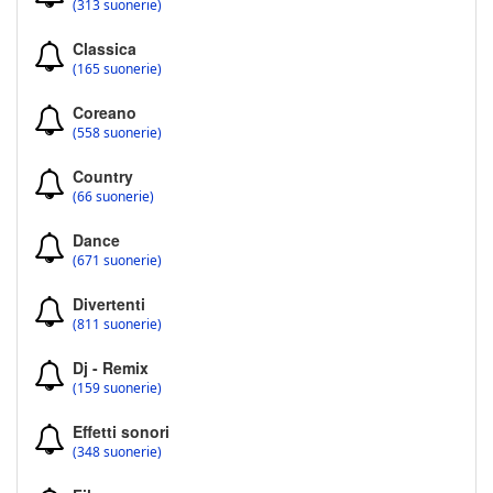
(313 suonerie)
Classica
(165 suonerie)
Coreano
(558 suonerie)
Country
(66 suonerie)
Dance
(671 suonerie)
Divertenti
(811 suonerie)
Dj - Remix
(159 suonerie)
Effetti sonori
(348 suonerie)