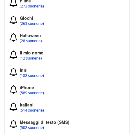
Films
(273 suonerie)
Giochi
(263 suonerie)
Halloween
(28 suonerie)
Il mio nome
(12 suonerie)
Inni
(182 suonerie)
iPhone
(589 suonerie)
Italiani
(514 suonerie)
Messaggi di testo (SMS)
(502 suonerie)