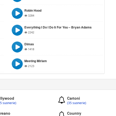
Robin Hood
3284
Everything I Do I Do It For You – Bryan Adams
2242
Dimas
1418
Meeting Miriam
2123
llywood
Cartoni
5 suonerie)
(35 suonerie)
reano
Country