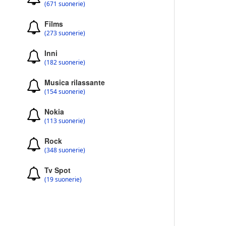
(671 suonerie)
Films
(273 suonerie)
Inni
(182 suonerie)
Musica rilassante
(154 suonerie)
Nokia
(113 suonerie)
Rock
(348 suonerie)
Tv Spot
(19 suonerie)