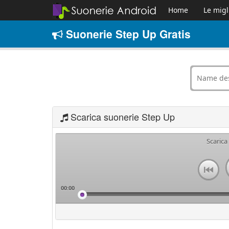
Home
Le migl
Suonerie Step Up Gratis
Scarica suonerie Step Up
Scarica
00:00