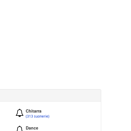
Chitarra
(313 suonerie)
Dance