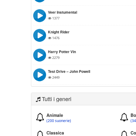
Veer Instumental
1377
Knight Rider
1476
Harry Potter Vin
2279
Test Drive – John Powell
2449
Tutti i generi
Animale
Bo
(200 suonerie)
(34
Classica
Co