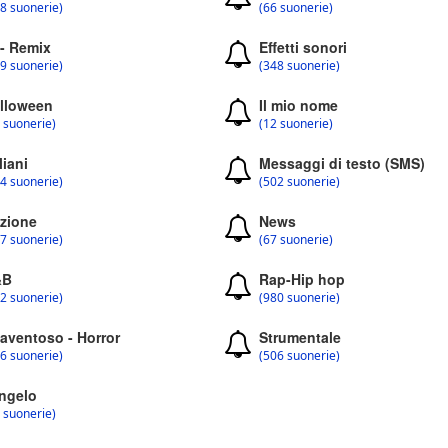
8 suonerie)
(66 suonerie)
 - Remix
Effetti sonori
9 suonerie)
(348 suonerie)
lloween
Il mio nome
 suonerie)
(12 suonerie)
liani
Messaggi di testo (SMS)
4 suonerie)
(502 suonerie)
zione
News
7 suonerie)
(67 suonerie)
&B
Rap-Hip hop
2 suonerie)
(980 suonerie)
aventoso - Horror
Strumentale
6 suonerie)
(506 suonerie)
ngelo
 suonerie)