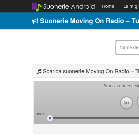
Home
Le migl
Suonerie Moving On Radio – Tur
Scarica suonerie Moving On Radio – T
Scarica suoneria M
00:00