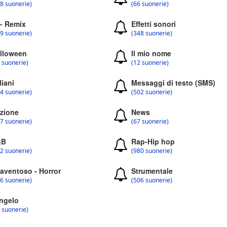
8 suonerie)
(66 suonerie)
 - Remix
Effetti sonori
9 suonerie)
(348 suonerie)
lloween
Il mio nome
 suonerie)
(12 suonerie)
liani
Messaggi di testo (SMS)
4 suonerie)
(502 suonerie)
zione
News
7 suonerie)
(67 suonerie)
&B
Rap-Hip hop
2 suonerie)
(980 suonerie)
aventoso - Horror
Strumentale
6 suonerie)
(506 suonerie)
ngelo
 suonerie)