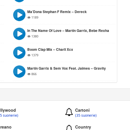
Ma’Dona Stephan F Remix – Dereck
1189
In The Name Of Love – Martin Garrix, Bebe Rexha
1380
Boom Clap Mix – Charli Xcx
1379
Martin Garrix & Sem Vox Feat. Jaimes – Gravity
866
llywood
Cartoni
5 suonerie)
(35 suonerie)
reano
Country