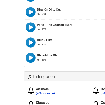
Dirty On Dirty Cut
1234
Paris – The Chainsmokers
1276
Club – Filka
1320
Blaze Mix – Dbr
1198
Tutti i generi
Animale
Bo
(200 suonerie)
(34
Classica
Co