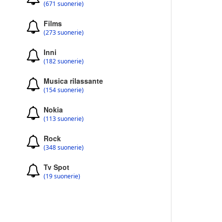
(671 suonerie)
Films
(273 suonerie)
Inni
(182 suonerie)
Musica rilassante
(154 suonerie)
Nokia
(113 suonerie)
Rock
(348 suonerie)
Tv Spot
(19 suonerie)