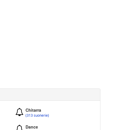
Chitarra
(313 suonerie)
Dance