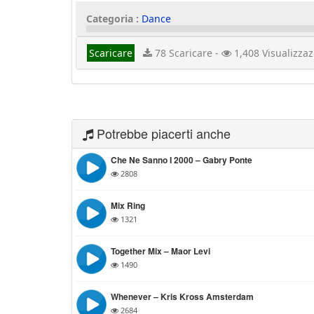
Categoria :
Dance
Scaricare
78 Scaricare -
1,408 Visualizzaz
Potrebbe piacerti anche
Che Ne Sanno I 2000 – Gabry Ponte
2808
Mix Ring
1321
Together Mix – Maor Levi
1490
Whenever – Kris Kross Amsterdam
2684