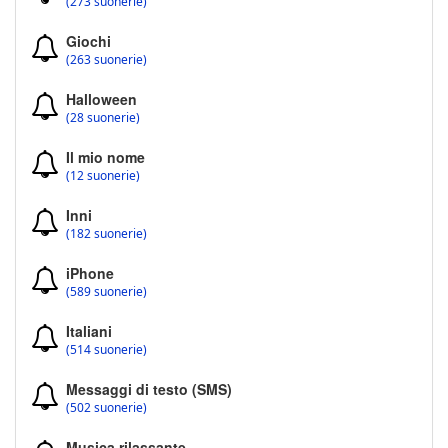
(273 suonerie)
Giochi
(263 suonerie)
Halloween
(28 suonerie)
Il mio nome
(12 suonerie)
Inni
(182 suonerie)
iPhone
(589 suonerie)
Italiani
(514 suonerie)
Messaggi di testo (SMS)
(502 suonerie)
Musica rilassante