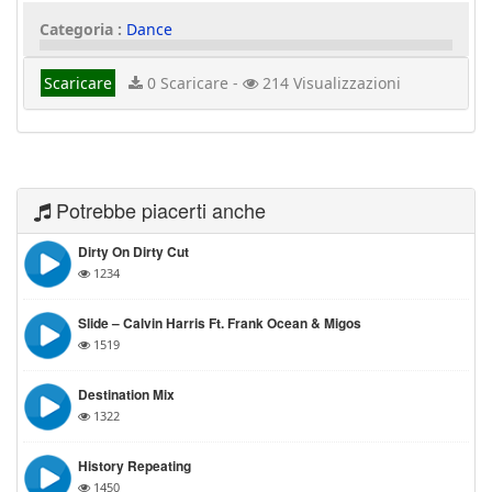
Categoria :
Dance
Scaricare
0 Scaricare -
214 Visualizzazioni
Potrebbe piacerti anche
Dirty On Dirty Cut
1234
Slide – Calvin Harris Ft. Frank Ocean & Migos
1519
Destination Mix
1322
History Repeating
1450