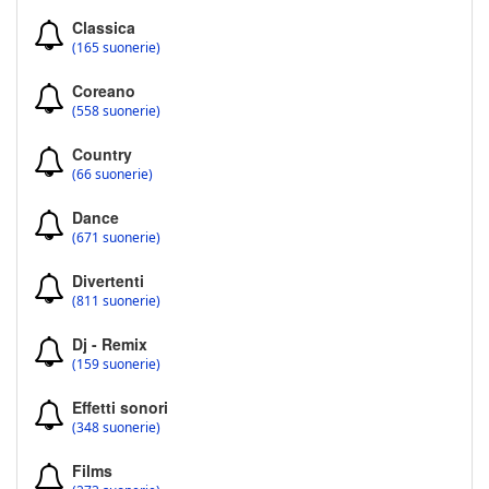
Classica
(165 suonerie)
Coreano
(558 suonerie)
Country
(66 suonerie)
Dance
(671 suonerie)
Divertenti
(811 suonerie)
Dj - Remix
(159 suonerie)
Effetti sonori
(348 suonerie)
Films