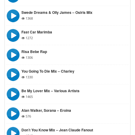
Swede Dreams & Olly James – Osiris Mix
1368
Fast Car Marimba
1272
Risa Bebe Rap
1306
You Going To Die Mix – Charley
1330
Be My Lover Mix – Various Artists
1465
Alan Walker, Sorana – Eroina
576
Don’t You Know Mix – Jean Claude Fanout