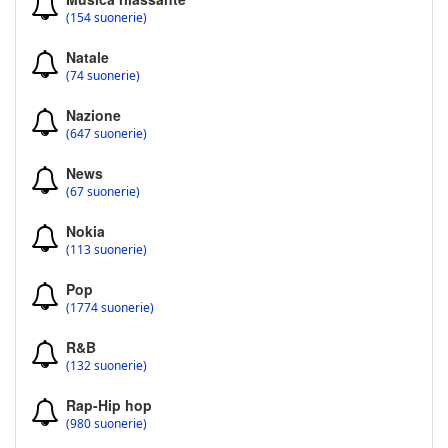
(154 suonerie)
Natale
(74 suonerie)
Nazione
(647 suonerie)
News
(67 suonerie)
Nokia
(113 suonerie)
Pop
(1774 suonerie)
R&B
(132 suonerie)
Rap-Hip hop
(980 suonerie)