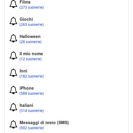
Films
(273 suonerie)
Giochi
(263 suonerie)
Halloween
(28 suonerie)
Il mio nome
(12 suonerie)
Inni
(182 suonerie)
iPhone
(589 suonerie)
Italiani
(514 suonerie)
Messaggi di testo (SMS)
(502 suonerie)