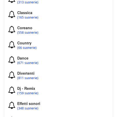
(313 suonerie)
Classica
(165 suonerie)
Coreano
(558 suonerie)
Country
(66 suonerie)
Dance
(671 suonerie)
Divertenti
(811 suonerie)
Dj - Remix
(159 suonerie)
Effetti sonori
(348 suonerie)