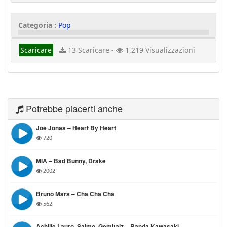
Categoria :
Pop
Scaricare
13 Scaricare -
1,219 Visualizzazioni
Potrebbe piacerti anche
Joe Jonas – Heart By Heart
720
MIA – Bad Bunny, Drake
2002
Bruno Mars – Cha Cha Cha
562
Achille Lauro, Salmo, Gemitaiz – Banda Kawasaki