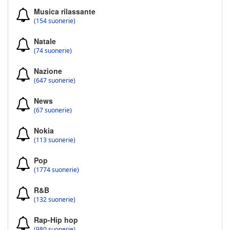
Musica rilassante
(154 suonerie)
Natale
(74 suonerie)
Nazione
(647 suonerie)
News
(67 suonerie)
Nokia
(113 suonerie)
Pop
(1774 suonerie)
R&B
(132 suonerie)
Rap-Hip hop
(980 suonerie)