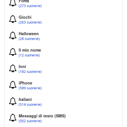
Films
(273 suonerie)
Giochi
(263 suonerie)
Halloween
(28 suonerie)
Il mio nome
(12 suonerie)
Inni
(182 suonerie)
iPhone
(589 suonerie)
Italiani
(514 suonerie)
Messaggi di testo (SMS)
(502 suonerie)