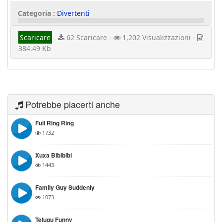
Categoria :
Divertenti
Scaricare
62 Scaricare -
1,202 Visualizzazioni -
384.49 Kb
Potrebbe piacerti anche
Full Ring Ring
1732
Xuxa Bibibibi
1443
Family Guy Suddenly
1073
Telugu Funny