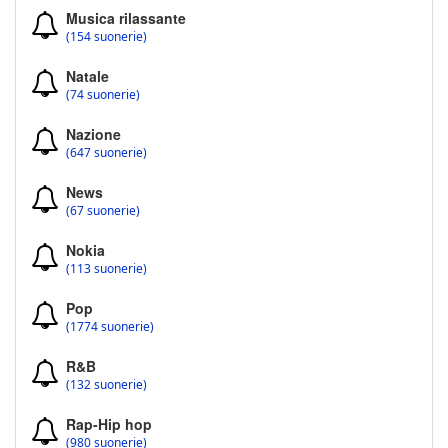
Musica rilassante
(154 suonerie)
Natale
(74 suonerie)
Nazione
(647 suonerie)
News
(67 suonerie)
Nokia
(113 suonerie)
Pop
(1774 suonerie)
R&B
(132 suonerie)
Rap-Hip hop
(980 suonerie)