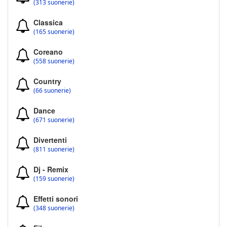
(313 suonerie)
Classica
(165 suonerie)
Coreano
(558 suonerie)
Country
(66 suonerie)
Dance
(671 suonerie)
Divertenti
(811 suonerie)
Dj - Remix
(159 suonerie)
Effetti sonori
(348 suonerie)