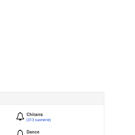
Chitarra
(313 suonerie)
Dance