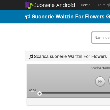
Home
Le migl
Suonerie Waltzin For Flowers G
Scarica suonerie Waltzin For Flowers
Scarica suone
00:00