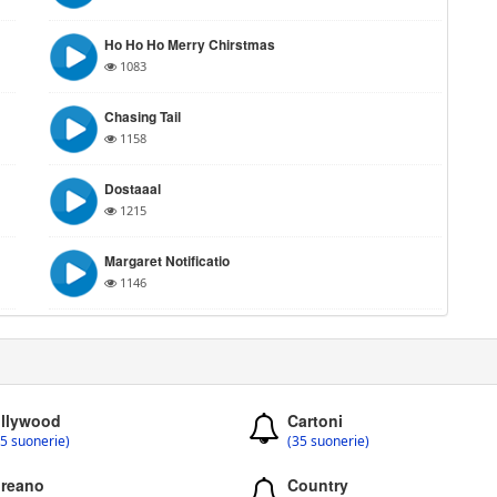
Ho Ho Ho Merry Chirstmas
1083
Chasing Tail
1158
Dostaaal
1215
Margaret Notificatio
1146
llywood
Cartoni
5 suonerie)
(35 suonerie)
reano
Country