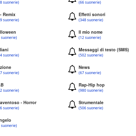
8 suonerie)
(66 suonerie)
 - Remix
Effetti sonori
9 suonerie)
(348 suonerie)
lloween
Il mio nome
 suonerie)
(12 suonerie)
liani
Messaggi di testo (SMS)
4 suonerie)
(502 suonerie)
zione
News
7 suonerie)
(67 suonerie)
&B
Rap-Hip hop
2 suonerie)
(980 suonerie)
aventoso - Horror
Strumentale
6 suonerie)
(506 suonerie)
ngelo
 suonerie)