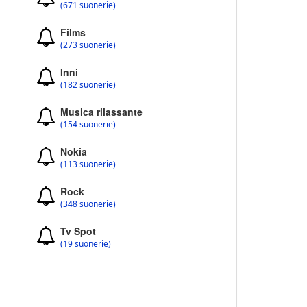
(671 suonerie)
Films
(273 suonerie)
Inni
(182 suonerie)
Musica rilassante
(154 suonerie)
Nokia
(113 suonerie)
Rock
(348 suonerie)
Tv Spot
(19 suonerie)