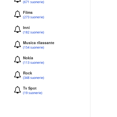
(671 suonerie)
Films
(273 suonerie)
Inni
(182 suonerie)
Musica rilassante
(154 suonerie)
Nokia
(113 suonerie)
Rock
(348 suonerie)
Tv Spot
(19 suonerie)