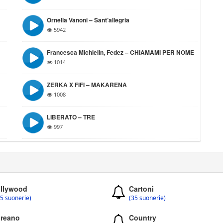
Ornella Vanoni – Sant’allegria
5942
Francesca Michielin, Fedez – CHIAMAMI PER NOME
1014
ZERKA X FIFI – MAKARENA
1008
LIBERATO – ⁠TRE
997
llywood
Cartoni
5 suonerie)
(35 suonerie)
reano
Country