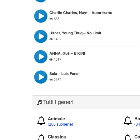
Charlie Charles, Nayt – Autoritratto
663
Usher, Young Thug – No Limit
1452
ANNA, Guè – BIKINI
1317
Sola – Luis Fonsi
2152
Tutti i generi
Animale
Bo
(200 suonerie)
(34
Classica
Co