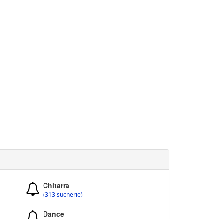
Chitarra
(313 suonerie)
Dance