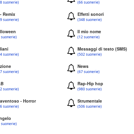
8 suonerie)
(66 suonerie)
 - Remix
Effetti sonori
9 suonerie)
(348 suonerie)
lloween
Il mio nome
 suonerie)
(12 suonerie)
liani
Messaggi di testo (SMS)
4 suonerie)
(502 suonerie)
zione
News
7 suonerie)
(67 suonerie)
&B
Rap-Hip hop
2 suonerie)
(980 suonerie)
aventoso - Horror
Strumentale
6 suonerie)
(506 suonerie)
ngelo
 suonerie)