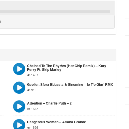
i
Chained To The Rhythm (Hot Chip Remix) – Katy
Perry Ft. Skip Marley
1437
Geolier, Sfera Ebbasta & Sinomine – Io T’o Giur’ RMX
913
Attention – Charlie Puth – 2
1642
Dangerous Woman – Ariana Grande
1596