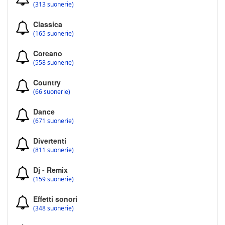
(313 suonerie)
Classica
(165 suonerie)
Coreano
(558 suonerie)
Country
(66 suonerie)
Dance
(671 suonerie)
Divertenti
(811 suonerie)
Dj - Remix
(159 suonerie)
Effetti sonori
(348 suonerie)