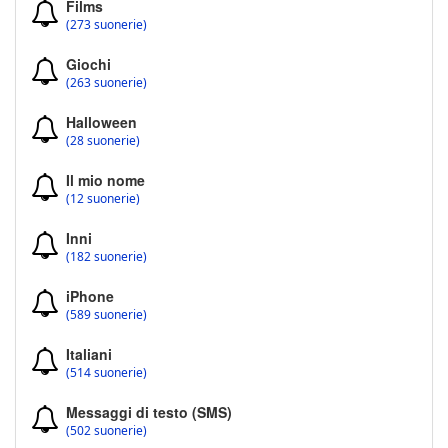
Films
(273 suonerie)
Giochi
(263 suonerie)
Halloween
(28 suonerie)
Il mio nome
(12 suonerie)
Inni
(182 suonerie)
iPhone
(589 suonerie)
Italiani
(514 suonerie)
Messaggi di testo (SMS)
(502 suonerie)