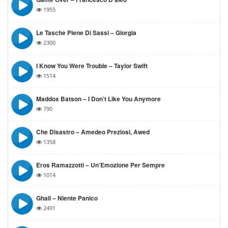
1955
Le Tasche Piene Di Sassi – Giorgia
2300
I Know You Were Trouble – Taylor Swift
1514
Maddox Batson – I Don’t Like You Anymore
790
Che Disastro – Amedeo Preziosi, Awed
1358
Eros Ramazzotti – Un’Emozione Per Sempre
1014
Ghali – Niente Panico
2491