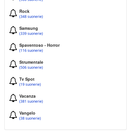
Rock
(348 suonerie)
Samsung
(339 suonerie)
Spaventoso - Horror
(116 suonerie)
Strumentale
(506 suonerie)
Tv Spot
(19 suonerie)
Vacanza
(381 suonerie)
Vangelo
(38 suonerie)