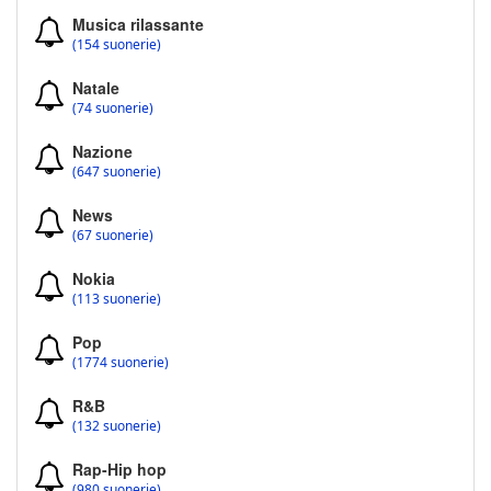
Musica rilassante
(154 suonerie)
Natale
(74 suonerie)
Nazione
(647 suonerie)
News
(67 suonerie)
Nokia
(113 suonerie)
Pop
(1774 suonerie)
R&B
(132 suonerie)
Rap-Hip hop
(980 suonerie)