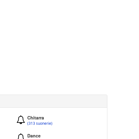
Chitarra
(313 suonerie)
Dance