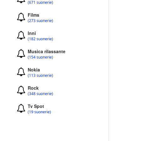
(671 suonerie)
Films
(273 suonerie)
Inni
(182 suonerie)
Musica rilassante
(154 suonerie)
Nokia
(113 suonerie)
Rock
(348 suonerie)
Tv Spot
(19 suonerie)