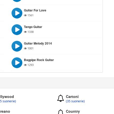
Guitar For Love
1561
Tango Guitar
1338
Guitar Melody 2014
1001
Bagpipe Rock Guitar
1293
llywood
Cartoni
5 suonerie)
(35 suonerie)
reano
Country