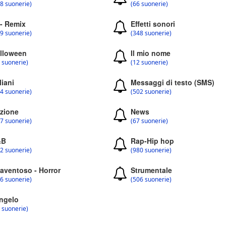
8 suonerie)
(66 suonerie)
 - Remix
Effetti sonori
9 suonerie)
(348 suonerie)
lloween
Il mio nome
 suonerie)
(12 suonerie)
liani
Messaggi di testo (SMS)
4 suonerie)
(502 suonerie)
zione
News
7 suonerie)
(67 suonerie)
&B
Rap-Hip hop
2 suonerie)
(980 suonerie)
aventoso - Horror
Strumentale
6 suonerie)
(506 suonerie)
ngelo
 suonerie)