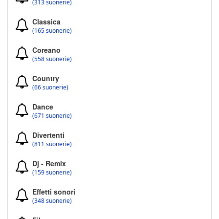
(313 suonerie)
Classica
(165 suonerie)
Coreano
(558 suonerie)
Country
(66 suonerie)
Dance
(671 suonerie)
Divertenti
(811 suonerie)
Dj - Remix
(159 suonerie)
Effetti sonori
(348 suonerie)