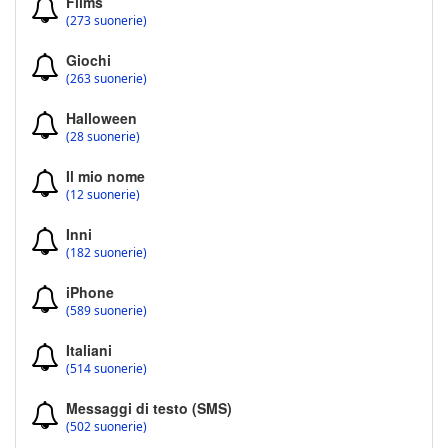
Films
(273 suonerie)
Giochi
(263 suonerie)
Halloween
(28 suonerie)
Il mio nome
(12 suonerie)
Inni
(182 suonerie)
iPhone
(589 suonerie)
Italiani
(514 suonerie)
Messaggi di testo (SMS)
(502 suonerie)