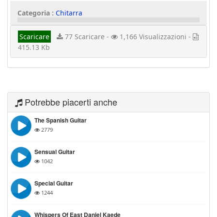
Categoria :
Chitarra
Scaricare
77 Scaricare -
1,166 Visualizzazioni -
415.13 Kb
Potrebbe piacerti anche
The Spanish Guitar
2779
Sensual Guitar
1042
Special Guitar
1244
Whispers Of East Daniel Kaede