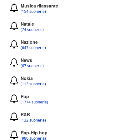
Musica rilassante
(154 suonerie)
Natale
(74 suonerie)
Nazione
(647 suonerie)
News
(67 suonerie)
Nokia
(113 suonerie)
Pop
(1774 suonerie)
R&B
(132 suonerie)
Rap-Hip hop
(980 suonerie)