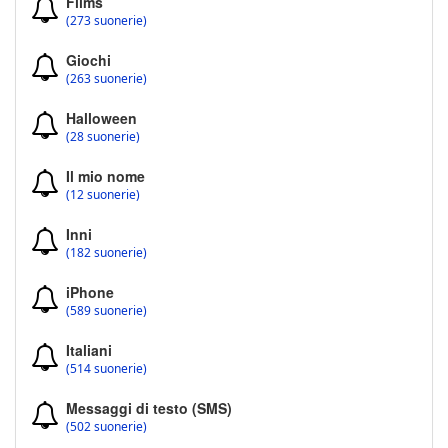
Films
(273 suonerie)
Giochi
(263 suonerie)
Halloween
(28 suonerie)
Il mio nome
(12 suonerie)
Inni
(182 suonerie)
iPhone
(589 suonerie)
Italiani
(514 suonerie)
Messaggi di testo (SMS)
(502 suonerie)