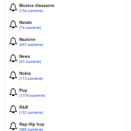
Musica rilassante
(154 suonerie)
Natale
(74 suonerie)
Nazione
(647 suonerie)
News
(67 suonerie)
Nokia
(113 suonerie)
Pop
(1774 suonerie)
R&B
(132 suonerie)
Rap-Hip hop
(980 suonerie)