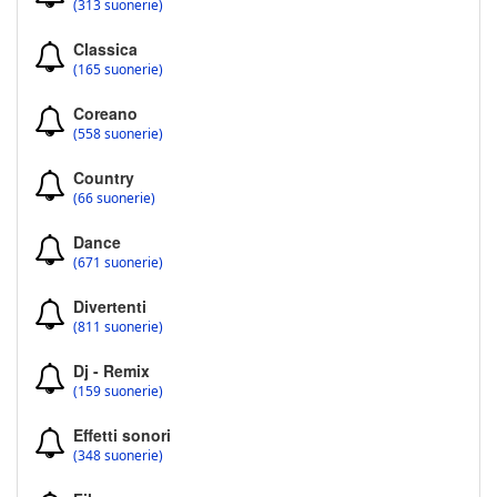
(313 suonerie)
Classica
(165 suonerie)
Coreano
(558 suonerie)
Country
(66 suonerie)
Dance
(671 suonerie)
Divertenti
(811 suonerie)
Dj - Remix
(159 suonerie)
Effetti sonori
(348 suonerie)