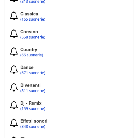
(313 suonerie)
Classica
(165 suonerie)
Coreano
(558 suonerie)
Country
(66 suonerie)
Dance
(671 suonerie)
Divertenti
(811 suonerie)
Dj - Remix
(159 suonerie)
Effetti sonori
(348 suonerie)