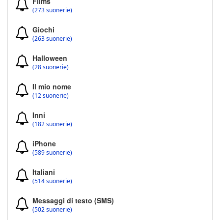
Films
(273 suonerie)
Giochi
(263 suonerie)
Halloween
(28 suonerie)
Il mio nome
(12 suonerie)
Inni
(182 suonerie)
iPhone
(589 suonerie)
Italiani
(514 suonerie)
Messaggi di testo (SMS)
(502 suonerie)