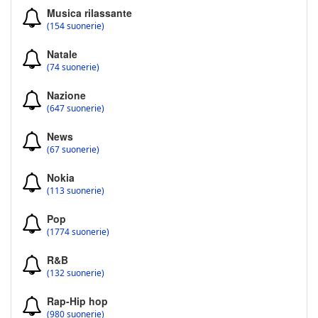
Musica rilassante
(154 suonerie)
Natale
(74 suonerie)
Nazione
(647 suonerie)
News
(67 suonerie)
Nokia
(113 suonerie)
Pop
(1774 suonerie)
R&B
(132 suonerie)
Rap-Hip hop
(980 suonerie)