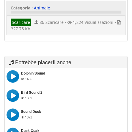
Categoria :
Animale
Scaricare
86 Scaricare -
1,224 Visualizzazioni -
327.75 Kb
Potrebbe piacerti anche
Dolphin Sound
1406
Bird Sound 2
1309
Sound Duck
1373
Duck Cuak