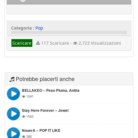
Categoria :
Pop
Scaricare
117 Scaricare -
2,723 Visualizzazioni
Potrebbe piacerti anche
BELLAKEO – Peso Pluma, Anitta
1041
Stay Here Forever – Jewel
1565
NouerA – POP IT LIKE
386