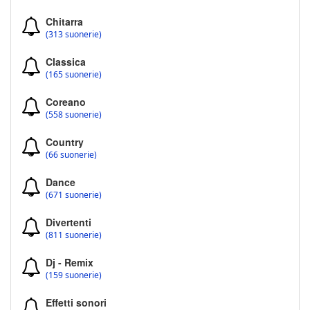
Chitarra
(313 suonerie)
Classica
(165 suonerie)
Coreano
(558 suonerie)
Country
(66 suonerie)
Dance
(671 suonerie)
Divertenti
(811 suonerie)
Dj - Remix
(159 suonerie)
Effetti sonori