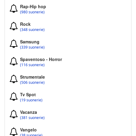
Rap-Hip hop
(980 suonerie)
Rock
(348 suonerie)
Samsung
(339 suonerie)
Spaventoso - Horror
(116 suonerie)
Strumentale
(506 suonerie)
Tv Spot
(19 suonerie)
Vacanza
(381 suonerie)
Vangelo
(38 suonerie)