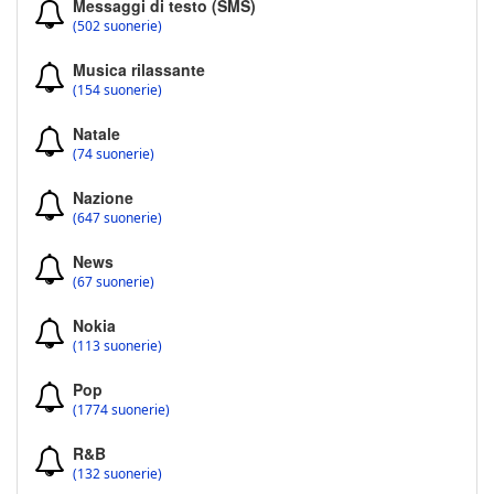
Messaggi di testo (SMS)
(502 suonerie)
Musica rilassante
(154 suonerie)
Natale
(74 suonerie)
Nazione
(647 suonerie)
News
(67 suonerie)
Nokia
(113 suonerie)
Pop
(1774 suonerie)
R&B
(132 suonerie)