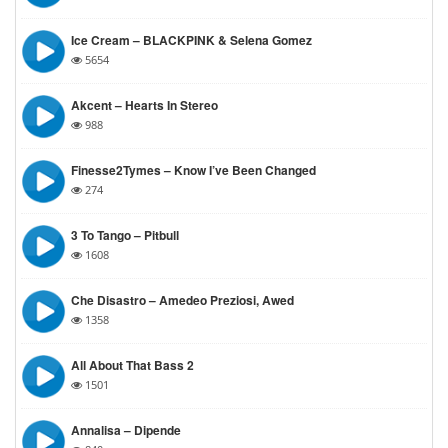
Ice Cream – BLACKPINK & Selena Gomez
5654
Akcent – Hearts In Stereo
988
Finesse2Tymes – Know I’ve Been Changed
274
3 To Tango – Pitbull
1608
Che Disastro – Amedeo Preziosi, Awed
1358
All About That Bass 2
1501
Annalisa – Dipende