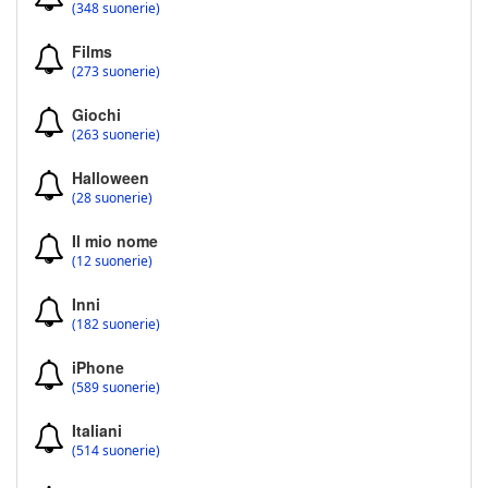
(348 suonerie)
Films
(273 suonerie)
Giochi
(263 suonerie)
Halloween
(28 suonerie)
Il mio nome
(12 suonerie)
Inni
(182 suonerie)
iPhone
(589 suonerie)
Italiani
(514 suonerie)