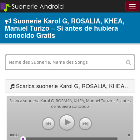
Suonerie Karol G, ROSALIA, KHEA,
Manuel Turizo – Si antes de hubiera
conocido Gratis
Scarica suonerie Karol G, ROSALIA, KHEA, Manuel Turizo – Si antes de hubiera conocido
Scarica suoneria Karol G, ROSALIA, KHEA, Manuel Turizo – Si antes
de hubiera conocido
00:00
0