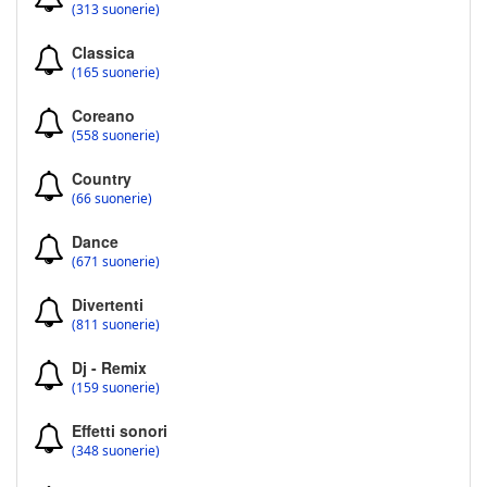
(313 suonerie)
Classica
(165 suonerie)
Coreano
(558 suonerie)
Country
(66 suonerie)
Dance
(671 suonerie)
Divertenti
(811 suonerie)
Dj - Remix
(159 suonerie)
Effetti sonori
(348 suonerie)