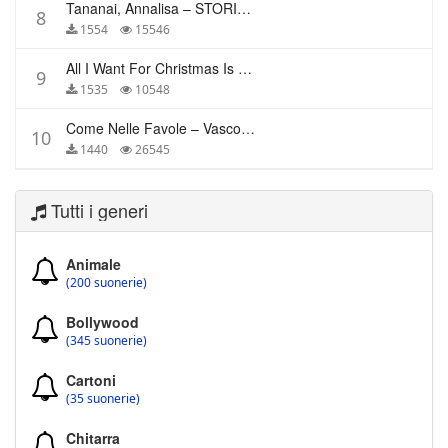
Tananai, Annalisa – STORIE BREVI
8
1554
15546
All I Want For Christmas Is You – Mariah Carey
9
1535
10548
Come Nelle Favole – Vasco Rossi
10
1440
26545
Tutti i generi
Animale
(200 suonerie)
Bollywood
(345 suonerie)
Cartoni
(35 suonerie)
Chitarra