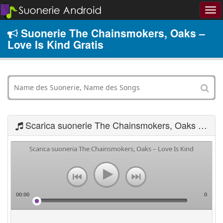
Suonerie The Chainsmokers, Oaks –
Love Is Kind Gratis
Scarica suonerie The Chainsmokers, Oaks – Love Is Kind
Scarica suoneria The Chainsmokers, Oaks – Love Is Kind
00:00
0