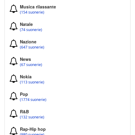
Musica rilassante
(154 suonerie)
Natale
(74 suonerie)
Nazione
(647 suonerie)
News
(67 suonerie)
Nokia
(113 suonerie)
Pop
(1774 suonerie)
R&B
(132 suonerie)
Rap-Hip hop
(980 suonerie)