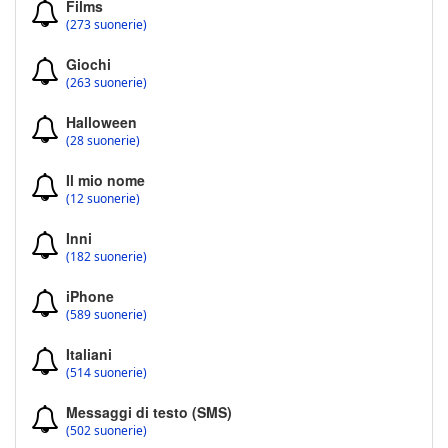
Films
(273 suonerie)
Giochi
(263 suonerie)
Halloween
(28 suonerie)
Il mio nome
(12 suonerie)
Inni
(182 suonerie)
iPhone
(589 suonerie)
Italiani
(514 suonerie)
Messaggi di testo (SMS)
(502 suonerie)