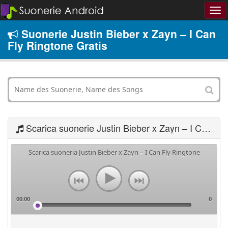
Suonerie Justin Bieber x Zayn – I Can
Fly Ringtone Gratis
Scarica suonerie Justin Bieber x Zayn – I Can Fly Ringtone
Scarica suoneria Justin Bieber x Zayn – I Can Fly Ringtone
00:00
0