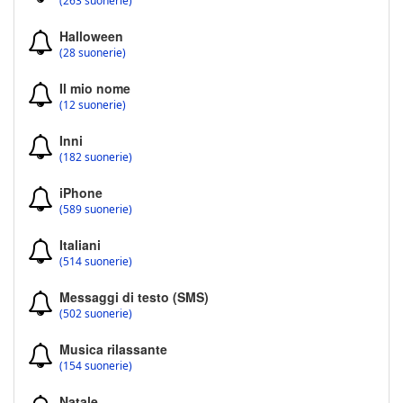
(263 suonerie)
Halloween
(28 suonerie)
Il mio nome
(12 suonerie)
Inni
(182 suonerie)
iPhone
(589 suonerie)
Italiani
(514 suonerie)
Messaggi di testo (SMS)
(502 suonerie)
Musica rilassante
(154 suonerie)
Natale