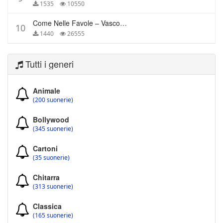
1535
10550
Come Nelle Favole – Vasco Rossi
10
1440
26555
Tutti i generi
Animale
(200 suonerie)
Bollywood
(345 suonerie)
Cartoni
(35 suonerie)
Chitarra
(313 suonerie)
Classica
(165 suonerie)