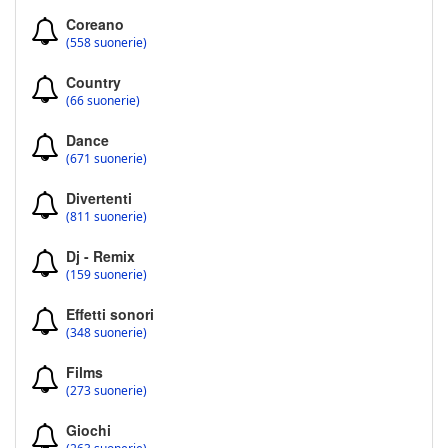
Coreano
(558 suonerie)
Country
(66 suonerie)
Dance
(671 suonerie)
Divertenti
(811 suonerie)
Dj - Remix
(159 suonerie)
Effetti sonori
(348 suonerie)
Films
(273 suonerie)
Giochi