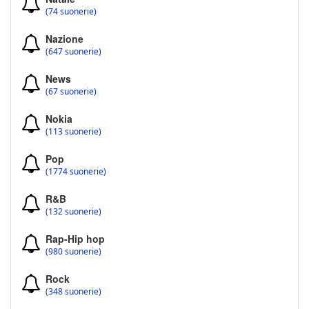
(74 suonerie)
Nazione
(647 suonerie)
News
(67 suonerie)
Nokia
(113 suonerie)
Pop
(1774 suonerie)
R&B
(132 suonerie)
Rap-Hip hop
(980 suonerie)
Rock
(348 suonerie)