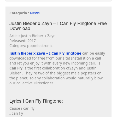
Categoria :
News
Justin Bieber x Zayn – I Can Fly Ringtone Free
Download
Artist: Justin Bieber x Zayn
Released: 2017
Category: pop/electronic
Justin Bieber x Zayn – I Can Fly ringtone
can be easily
downloaded for free from our site! Install it on a call
and let you enjoy it with every new incoming call.
I
Can Fly
is the first collaboration ofZayn and Justin
Bieber . They're two of the biggest male popstars on
the planet, so any collaboration would naturally blow
our collective Directioner
Lyrics I Can Fly Ringtone:
Cause i can fly
I can fly