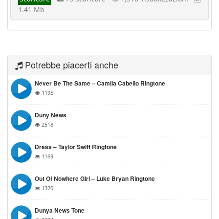
1.41 Mb
Potrebbe piacerti anche
Never Be The Same – Camila Cabello Ringtone
1195
Duny News
2518
Dress – Taylor Swift Ringtone
1169
Out Of Nowhere Girl – Luke Bryan Ringtone
1320
Dunya News Tone