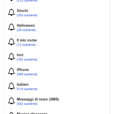
(273 suonerie)
Giochi
(263 suonerie)
Halloween
(28 suonerie)
Il mio nome
(12 suonerie)
Inni
(182 suonerie)
iPhone
(589 suonerie)
Italiani
(514 suonerie)
Messaggi di testo (SMS)
(502 suonerie)
Musica rilassante