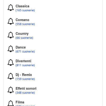
Classica
(165 suonerie)
Coreano
(558 suonerie)
Country
(66 suonerie)
Dance
(671 suonerie)
Divertenti
(811 suonerie)
Dj - Remix
(159 suonerie)
Effetti sonori
(348 suonerie)
Films