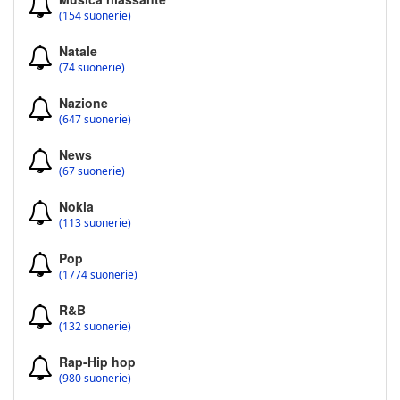
(154 suonerie)
Natale
(74 suonerie)
Nazione
(647 suonerie)
News
(67 suonerie)
Nokia
(113 suonerie)
Pop
(1774 suonerie)
R&B
(132 suonerie)
Rap-Hip hop
(980 suonerie)