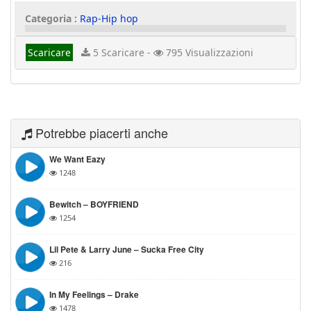
Categoria :
Rap-Hip hop
Scaricare
5 Scaricare -
795 Visualizzazioni
Potrebbe piacerti anche
We Want Eazy
1248
Bewitch – BOYFRIEND
1254
Lil Pete & Larry June – Sucka Free City
216
In My Feelings – Drake
1478