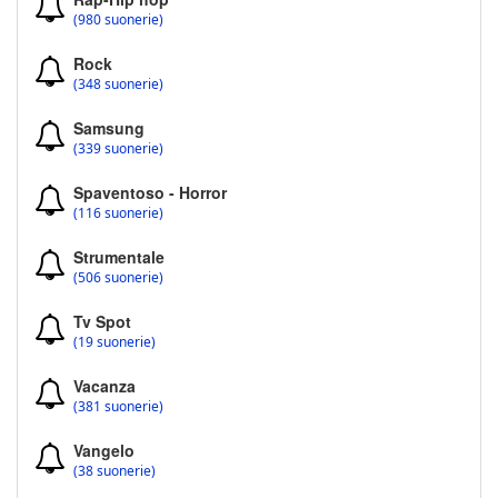
(980 suonerie)
Rock
(348 suonerie)
Samsung
(339 suonerie)
Spaventoso - Horror
(116 suonerie)
Strumentale
(506 suonerie)
Tv Spot
(19 suonerie)
Vacanza
(381 suonerie)
Vangelo
(38 suonerie)