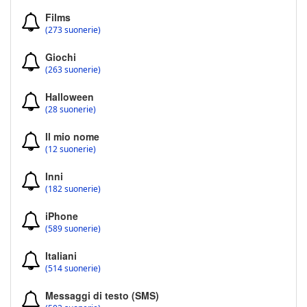
Films
(273 suonerie)
Giochi
(263 suonerie)
Halloween
(28 suonerie)
Il mio nome
(12 suonerie)
Inni
(182 suonerie)
iPhone
(589 suonerie)
Italiani
(514 suonerie)
Messaggi di testo (SMS)