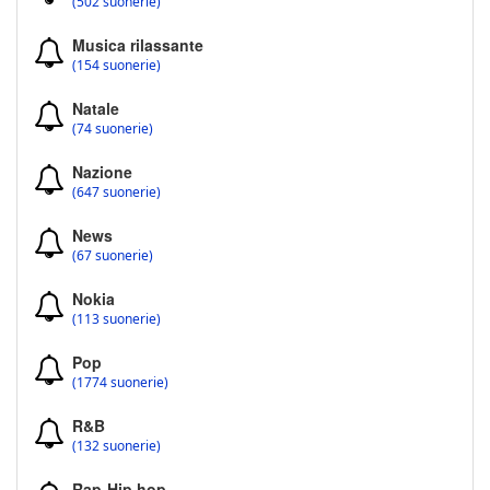
(502 suonerie)
Musica rilassante
(154 suonerie)
Natale
(74 suonerie)
Nazione
(647 suonerie)
News
(67 suonerie)
Nokia
(113 suonerie)
Pop
(1774 suonerie)
R&B
(132 suonerie)
Rap-Hip hop