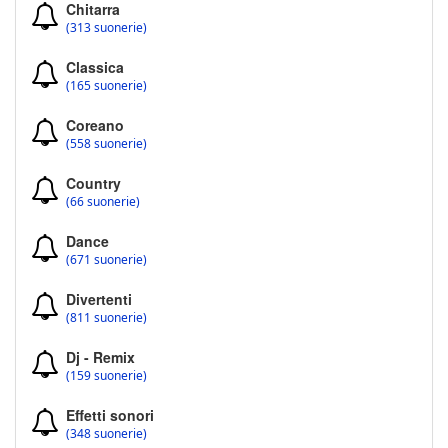
Chitarra
(313 suonerie)
Classica
(165 suonerie)
Coreano
(558 suonerie)
Country
(66 suonerie)
Dance
(671 suonerie)
Divertenti
(811 suonerie)
Dj - Remix
(159 suonerie)
Effetti sonori
(348 suonerie)