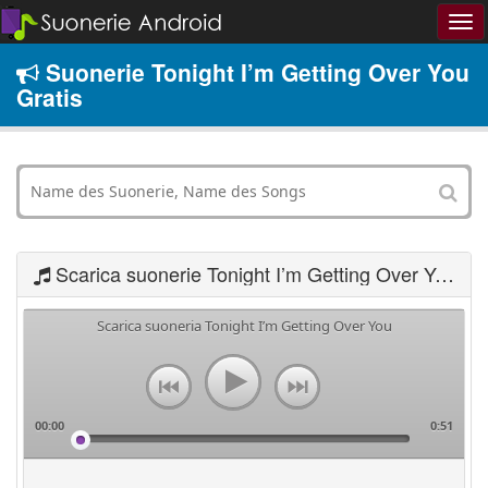
Suonerie Tonight I’m Getting Over You
Gratis
Scarica suonerie Tonight I’m Getting Over You
Scarica suoneria Tonight I’m Getting Over You
00:00
0:51