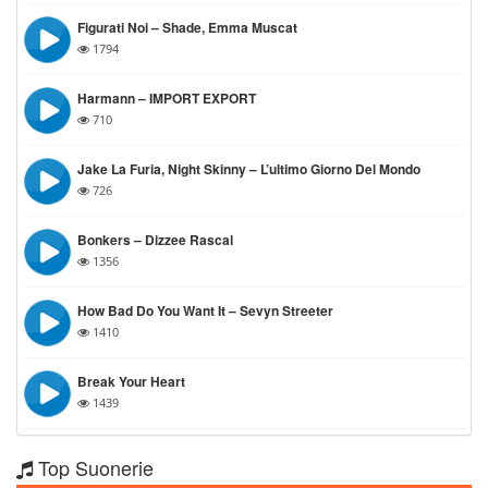
Figurati Noi – Shade, Emma Muscat
1794
Harmann – IMPORT EXPORT
710
Jake La Furia, Night Skinny – L’ultimo Giorno Del Mondo
726
Bonkers – Dizzee Rascal
1356
How Bad Do You Want It – Sevyn Streeter
1410
Break Your Heart
1439
Top Suonerie