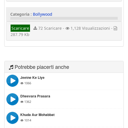
Categoria :
Bollywood
Scaricare
72 Scaricare -
1,128 Visualizzazioni -
287.79 Kb
Potrebbe piacerti anche
Jeetne Ke Liye
1066
Dheevara Prasara
1362
Khuda Aur Mohabbat
1014