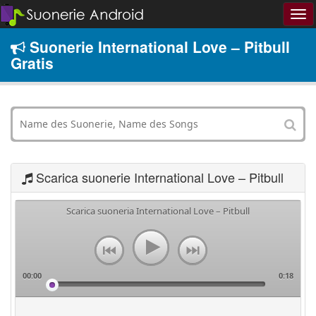
Suonerie International Love – Pitbull
Gratis
Scarica suonerie International Love – Pitbull
Scarica suoneria International Love – Pitbull
00:00
0:18