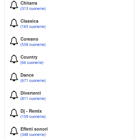
Chitarra
(313 suonerie)
Classica
(165 suonerie)
Coreano
(558 suonerie)
Country
(66 suonerie)
Dance
(671 suonerie)
Divertenti
(811 suonerie)
Dj - Remix
(159 suonerie)
Effetti sonori
(348 suonerie)