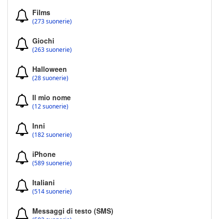
Films
(273 suonerie)
Giochi
(263 suonerie)
Halloween
(28 suonerie)
Il mio nome
(12 suonerie)
Inni
(182 suonerie)
iPhone
(589 suonerie)
Italiani
(514 suonerie)
Messaggi di testo (SMS)