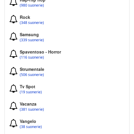
(980 suonerie)
Rock
(348 suonerie)
Samsung
(339 suonerie)
Spaventoso - Horror
(116 suonerie)
Strumentale
(506 suonerie)
Tv Spot
(19 suonerie)
Vacanza
(381 suonerie)
Vangelo
(38 suonerie)