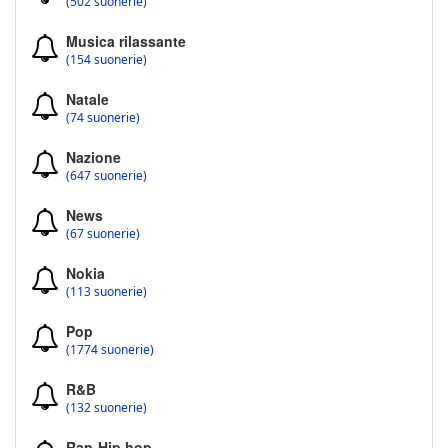
(502 suonerie)
Musica rilassante
(154 suonerie)
Natale
(74 suonerie)
Nazione
(647 suonerie)
News
(67 suonerie)
Nokia
(113 suonerie)
Pop
(1774 suonerie)
R&B
(132 suonerie)
Rap-Hip hop