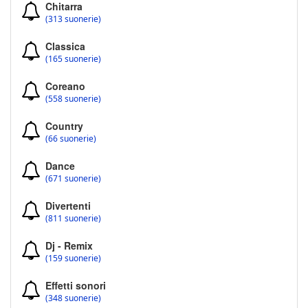
Chitarra
(313 suonerie)
Classica
(165 suonerie)
Coreano
(558 suonerie)
Country
(66 suonerie)
Dance
(671 suonerie)
Divertenti
(811 suonerie)
Dj - Remix
(159 suonerie)
Effetti sonori
(348 suonerie)