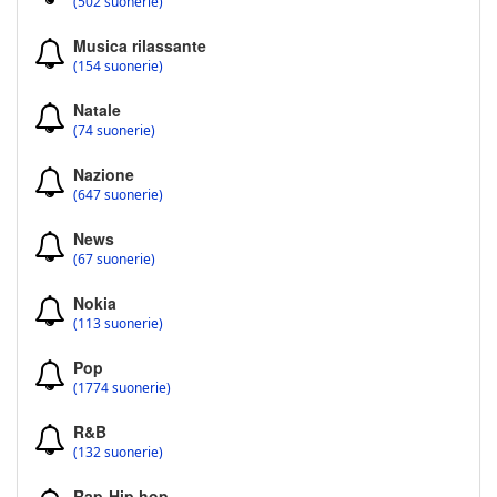
(502 suonerie)
Musica rilassante
(154 suonerie)
Natale
(74 suonerie)
Nazione
(647 suonerie)
News
(67 suonerie)
Nokia
(113 suonerie)
Pop
(1774 suonerie)
R&B
(132 suonerie)
Rap-Hip hop