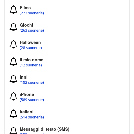
Films
(273 suonerie)
Giochi
(263 suonerie)
Halloween
(28 suonerie)
Il mio nome
(12 suonerie)
Inni
(182 suonerie)
iPhone
(589 suonerie)
Italiani
(514 suonerie)
Messaggi di testo (SMS)