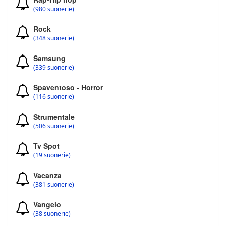
(980 suonerie)
Rock
(348 suonerie)
Samsung
(339 suonerie)
Spaventoso - Horror
(116 suonerie)
Strumentale
(506 suonerie)
Tv Spot
(19 suonerie)
Vacanza
(381 suonerie)
Vangelo
(38 suonerie)