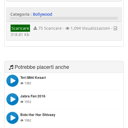
Categoria :
Bollywood
Scaricare
75 Scaricare -
1,094 Visualizzazioni -
318.81 Kb
Potrebbe piacerti anche
Teri Mitti Kesari
1382
Jabra Fan 2016
1052
Bolo Har Har Shivaay
1062