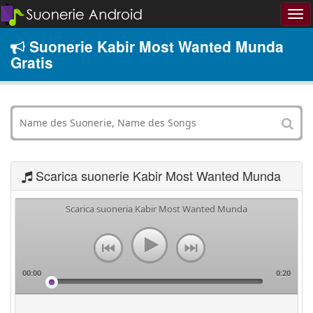
Suonerie Kabir Most Wanted Munda
Gratis
Scarica suonerie Kabir Most Wanted Munda
Scarica suoneria Kabir Most Wanted Munda
00:00
0:20