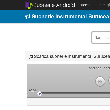
Home
Le migl
Suonerie Instrumental Surucea 
Scarica suonerie Instrumental Surucea
Scarica suone
00:00