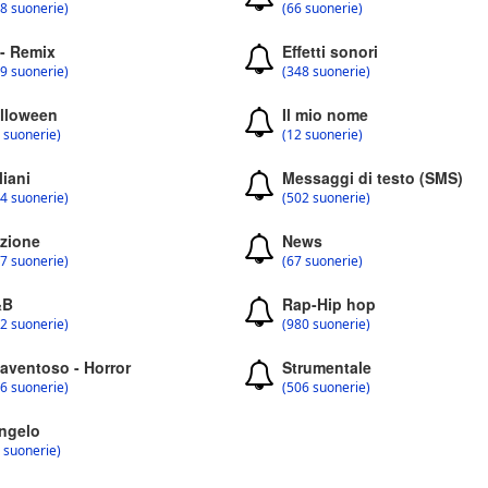
8 suonerie)
(66 suonerie)
 - Remix
Effetti sonori
9 suonerie)
(348 suonerie)
lloween
Il mio nome
 suonerie)
(12 suonerie)
liani
Messaggi di testo (SMS)
4 suonerie)
(502 suonerie)
zione
News
7 suonerie)
(67 suonerie)
&B
Rap-Hip hop
2 suonerie)
(980 suonerie)
aventoso - Horror
Strumentale
6 suonerie)
(506 suonerie)
ngelo
 suonerie)