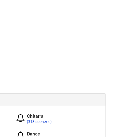
Chitarra
(313 suonerie)
Dance