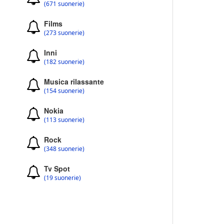
(671 suonerie)
Films
(273 suonerie)
Inni
(182 suonerie)
Musica rilassante
(154 suonerie)
Nokia
(113 suonerie)
Rock
(348 suonerie)
Tv Spot
(19 suonerie)