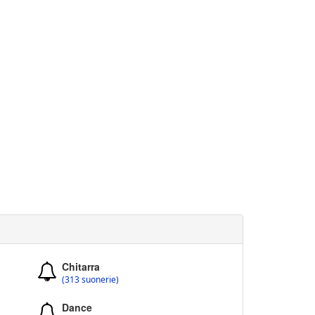
Chitarra
(313 suonerie)
Dance