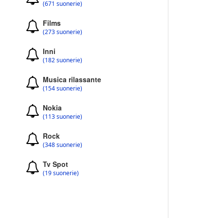
(671 suonerie)
Films
(273 suonerie)
Inni
(182 suonerie)
Musica rilassante
(154 suonerie)
Nokia
(113 suonerie)
Rock
(348 suonerie)
Tv Spot
(19 suonerie)