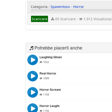
Categoria :
Spaventoso - Horror
Scaricare
65 Scaricare -
1,912 Visualizzaz
Potrebbe piacerti anche
Laughing Ghost
1022
Real Horror
1089
Horror Scream
1158
Horror Laught
1156