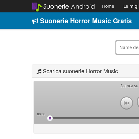
Home
Le migl
Suonerie Horror Music Gratis
Scarica suonerie Horror Music
Scarica s
00:00