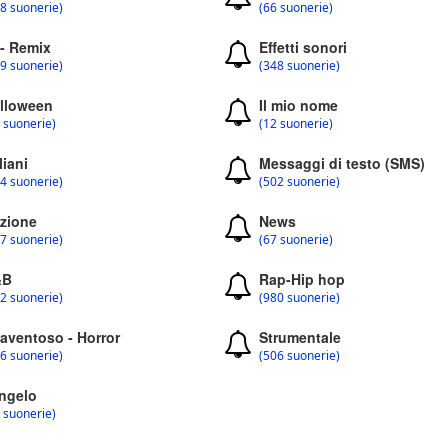
8 suonerie)
(66 suonerie)
 - Remix
Effetti sonori
9 suonerie)
(348 suonerie)
lloween
Il mio nome
 suonerie)
(12 suonerie)
liani
Messaggi di testo (SMS)
4 suonerie)
(502 suonerie)
zione
News
7 suonerie)
(67 suonerie)
&B
Rap-Hip hop
2 suonerie)
(980 suonerie)
aventoso - Horror
Strumentale
6 suonerie)
(506 suonerie)
ngelo
 suonerie)