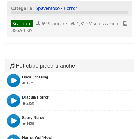
Categoria :
Spaventoso - Horror
Scaricare
69 Scaricare -
1,319 Visualizzazioni -
386.94 Kb
Potrebbe piacerti anche
Ghost Chasing
1571
Dracula Horror
2350
Scary Nurse
1458
Horror Wolf Howl