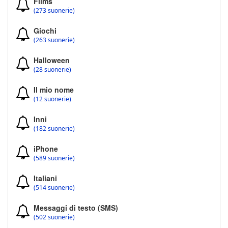
Films
(273 suonerie)
Giochi
(263 suonerie)
Halloween
(28 suonerie)
Il mio nome
(12 suonerie)
Inni
(182 suonerie)
iPhone
(589 suonerie)
Italiani
(514 suonerie)
Messaggi di testo (SMS)
(502 suonerie)