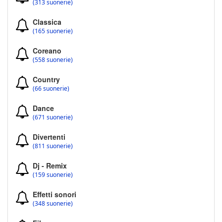
(313 suonerie)
Classica
(165 suonerie)
Coreano
(558 suonerie)
Country
(66 suonerie)
Dance
(671 suonerie)
Divertenti
(811 suonerie)
Dj - Remix
(159 suonerie)
Effetti sonori
(348 suonerie)