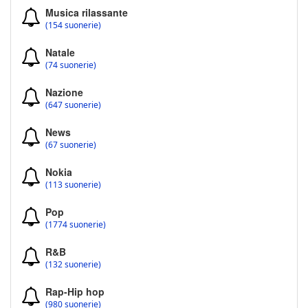
Musica rilassante
(154 suonerie)
Natale
(74 suonerie)
Nazione
(647 suonerie)
News
(67 suonerie)
Nokia
(113 suonerie)
Pop
(1774 suonerie)
R&B
(132 suonerie)
Rap-Hip hop
(980 suonerie)