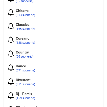
(35 suonerie)
Chitarra
(313 suonerie)
Classica
(165 suonerie)
Coreano
(558 suonerie)
Country
(66 suonerie)
Dance
(671 suonerie)
Divertenti
(811 suonerie)
Dj - Remix
(159 suonerie)