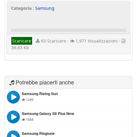
Categoria :
Samsung
Scaricare
63 Scaricare -
1,971 Visualizzazioni -
39.63 Kb
Potrebbe piacerti anche
Samsung Rising Sun
1249
Samsung Galaxy S8 Plus New
1668
Samsung Ringtune