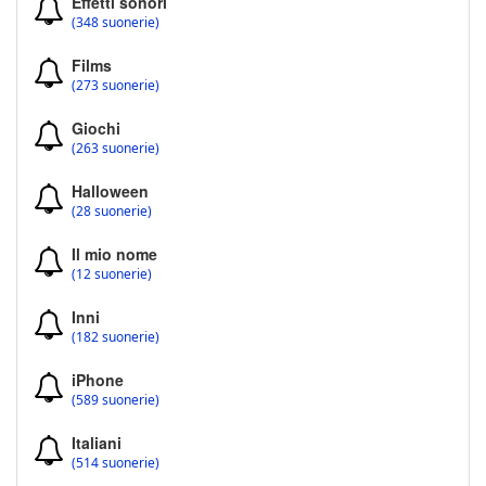
Effetti sonori
(348 suonerie)
Films
(273 suonerie)
Giochi
(263 suonerie)
Halloween
(28 suonerie)
Il mio nome
(12 suonerie)
Inni
(182 suonerie)
iPhone
(589 suonerie)
Italiani
(514 suonerie)