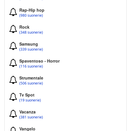
Rap-Hip hop
(980 suonerie)
Rock
(348 suonerie)
Samsung
(339 suonerie)
Spaventoso - Horror
(116 suonerie)
Strumentale
(506 suonerie)
Tv Spot
(19 suonerie)
Vacanza
(381 suonerie)
Vangelo