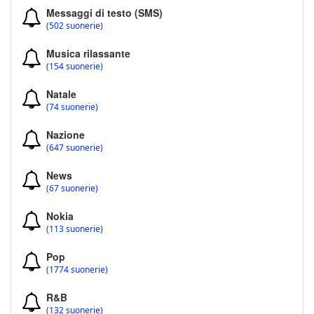
Messaggi di testo (SMS)
(502 suonerie)
Musica rilassante
(154 suonerie)
Natale
(74 suonerie)
Nazione
(647 suonerie)
News
(67 suonerie)
Nokia
(113 suonerie)
Pop
(1774 suonerie)
R&B
(132 suonerie)