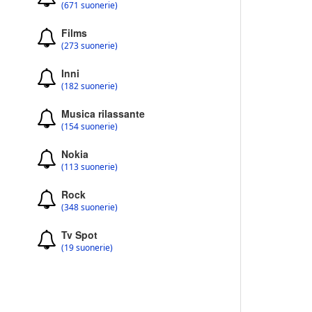
(671 suonerie)
Films
(273 suonerie)
Inni
(182 suonerie)
Musica rilassante
(154 suonerie)
Nokia
(113 suonerie)
Rock
(348 suonerie)
Tv Spot
(19 suonerie)