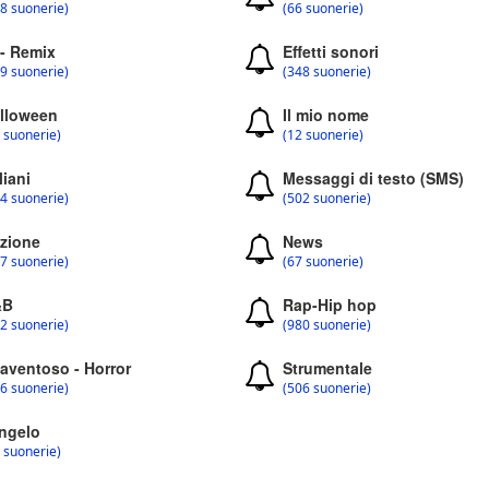
8 suonerie)
(66 suonerie)
 - Remix
Effetti sonori
9 suonerie)
(348 suonerie)
lloween
Il mio nome
 suonerie)
(12 suonerie)
liani
Messaggi di testo (SMS)
4 suonerie)
(502 suonerie)
zione
News
7 suonerie)
(67 suonerie)
&B
Rap-Hip hop
2 suonerie)
(980 suonerie)
aventoso - Horror
Strumentale
6 suonerie)
(506 suonerie)
ngelo
 suonerie)