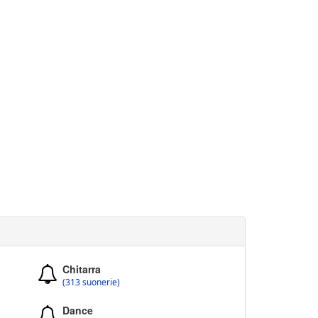
Chitarra
(313 suonerie)
Dance