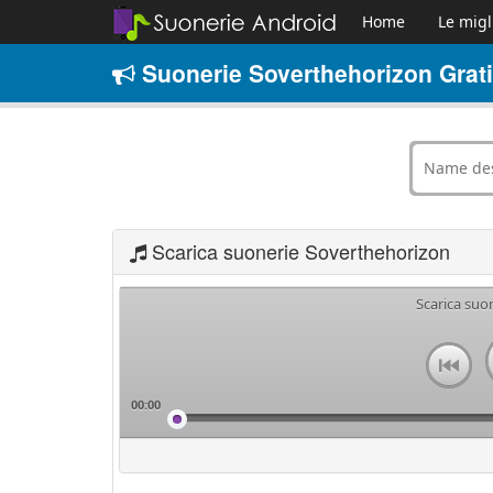
Home
Le migl
Suonerie Soverthehorizon Grat
Scarica suonerie Soverthehorizon
Scarica suo
00:00