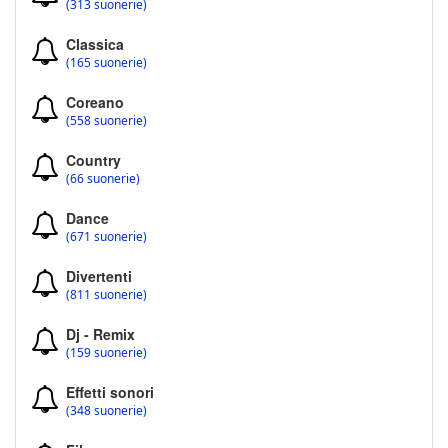
(313 suonerie)
Classica
(165 suonerie)
Coreano
(558 suonerie)
Country
(66 suonerie)
Dance
(671 suonerie)
Divertenti
(811 suonerie)
Dj - Remix
(159 suonerie)
Effetti sonori
(348 suonerie)