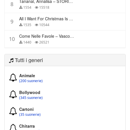
Tananai, Annalisa – STORIE BREVI
8
1554
15518
All I Want For Christmas Is You – Mariah Carey
9
1535
10544
Come Nelle Favole – Vasco Rossi
10
1440
26521
Tutti i generi
Animale
(200 suonerie)
Bollywood
(345 suonerie)
Cartoni
(35 suonerie)
Chitarra