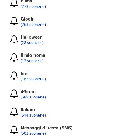
Films
(273 suonerie)
Giochi
(263 suonerie)
Halloween
(28 suonerie)
Il mio nome
(12 suonerie)
Inni
(182 suonerie)
iPhone
(589 suonerie)
Italiani
(514 suonerie)
Messaggi di testo (SMS)
(502 suonerie)