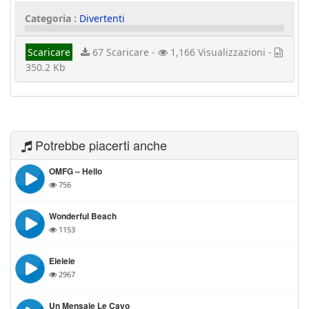
Categoria :
Divertenti
Scaricare
67 Scaricare -
1,166 Visualizzazioni -
350.2 Kb
Potrebbe piacerti anche
OMFG – Hello
756
Wonderful Beach
1153
Eieieie
2967
Un Mensaje Le Cayo