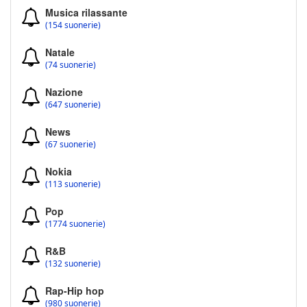
Musica rilassante
(154 suonerie)
Natale
(74 suonerie)
Nazione
(647 suonerie)
News
(67 suonerie)
Nokia
(113 suonerie)
Pop
(1774 suonerie)
R&B
(132 suonerie)
Rap-Hip hop
(980 suonerie)